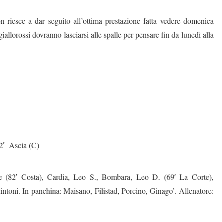
n riesce a dar seguito all’ottima prestazione fatta vedere domenica
iallorossi dovranno lasciarsi alle spalle per pensare fin da lunedì alla
2′ Ascia (C)
ne (82′ Costa), Cardia, Leo S., Bombara, Leo D. (69′ La Corte),
intoni. In panchina: Maisano, Filistad, Porcino, Ginago’. Allenatore: