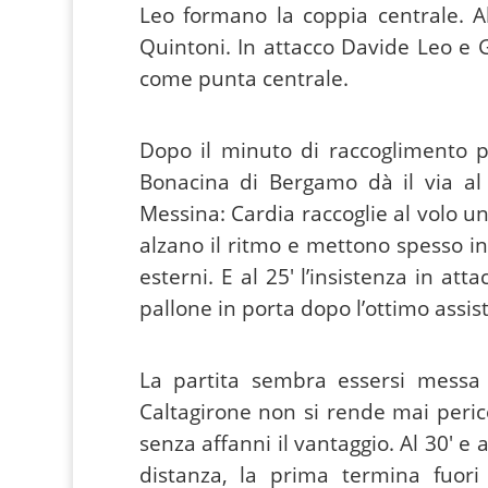
Leo formano la coppia centrale. A
Quintoni. In attacco Davide Leo e 
come punta centrale.
Dopo il minuto di raccoglimento per
Bonacina di Bergamo dà il via al
Messina: Cardia raccoglie al volo una 
alzano il ritmo e mettono spesso in 
esterni. E al 25′ l’insistenza in att
pallone in porta dopo l’ottimo assis
La partita sembra essersi messa 
Caltagirone non si rende mai peric
senza affanni il vantaggio. Al 30′ e 
distanza, la prima termina fuori