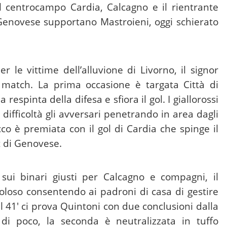
l centrocampo Cardia, Calcagno e il rientrante
Genovese supportano Mastroieni, oggi schierato
 le vittime dell’alluvione di Livorno, il signor
 match. La prima occasione è targata Città di
respinta della difesa e sfiora il gol. I giallorossi
difficoltà gli avversari penetrando in area dagli
acco è premiata con il gol di Cardia che spinge il
t di Genovese.
sui binari giusti per Calcagno e compagni, il
oloso consentendo ai padroni di casa di gestire
al 41′ ci prova Quintoni con due conclusioni dalla
 di poco, la
seconda è neutralizzata in tuffo