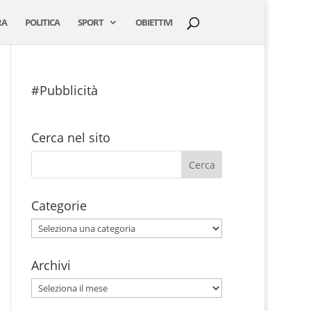
RA
POLITICA
SPORT
OBIETTIVI
#Pubblicità
Cerca nel sito
Categorie
Categorie
Archivi
Archivi