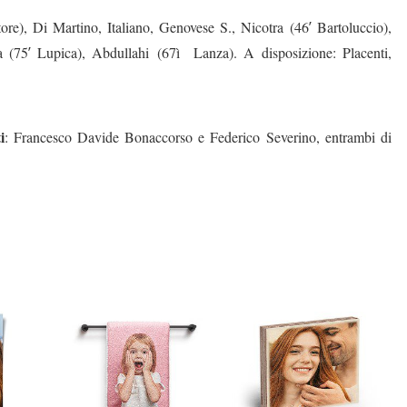
e), Di Martino, Italiano, Genovese S., Nicotra (46′ Bartoluccio),
ia (75′ Lupica),
Abdullahi (67ì Lanza). A disposizione: Placenti,
i
: Francesco Davide Bonaccorso e Federico Severino, entrambi di