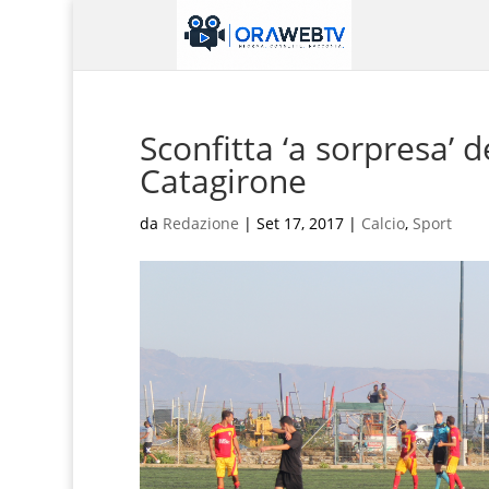
Sconfitta ‘a sorpresa’ d
Catagirone
da
Redazione
|
Set 17, 2017
|
Calcio
,
Sport