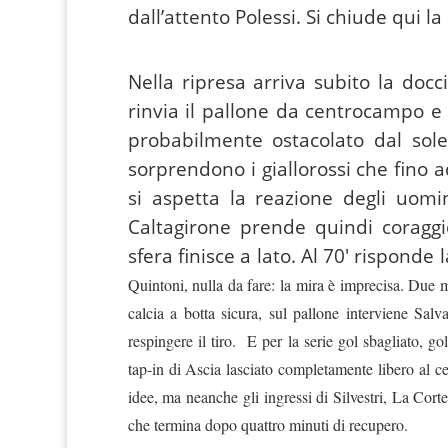
dall’attento Polessi. Si chiude qui l
Nella ripresa arriva subito la docc
rinvia il pallone da centrocampo e 
probabilmente ostacolato dal sole.
sorprendono i giallorossi che fino 
si aspetta la reazione degli uomin
Caltagirone prende quindi coragg
sfera finisce a lato. Al 70′ risponde
Quintoni, nulla da fare: la mira è imprecisa. Due m
calcia a botta sicura, sul pallone interviene Sal
respingere il tiro. E per la serie gol sbagliato, go
tap-in di Ascia lasciato completamente libero al ce
idee, ma neanche gli ingressi di Silvestri, La Corte
che termina dopo quattro minuti di recupero.