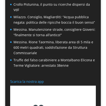
Crollo Pistunina, il punto su ricerche dispersi da
VdF
Milazzo. Consiglio, Magliarditi: “Acqua pubblica
negata: politica delle ripicche boccia il buon senso”
Messina. Manutenzione strade, consigliere Gioveni:
“finalmente si torna all’antico!”
Messina. Rione Taormina, liberata area di 5 mila e
600 metri quadrati, soddisfazione da Struttura
Commissariale
Truffe del falso carabiniere a Montalbano Elicona e
Terme Vigliatore: arrestato 38enne
Scarica la nostra app