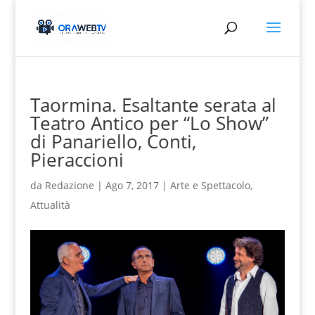
Taormina. Esaltante serata al
Teatro Antico per “Lo Show”
di Panariello, Conti,
Pieraccioni
da
Redazione
|
Ago 7, 2017
|
Arte e Spettacolo
,
Attualità