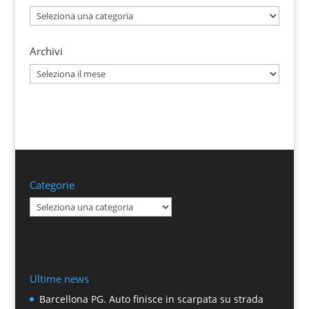
Categorie
Archivi
Archivi
Categorie
Categorie
Ultime news
Barcellona PG. Auto finisce in scarpata su strada