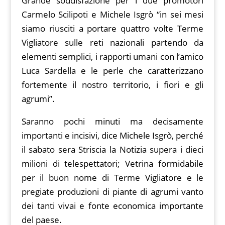
Grande soddisfazione per i due promotori
Carmelo Scilipoti e Michele Isgrò “in sei mesi
siamo riusciti a portare quattro volte Terme
Vigliatore sulle reti nazionali partendo da
elementi semplici, i rapporti umani con l’amico
Luca Sardella e le perle che caratterizzano
fortemente il nostro territorio, i fiori e gli
agrumi”.
Saranno pochi minuti ma decisamente
importanti e incisivi, dice Michele Isgrò, perché
il sabato sera Striscia la Notizia supera i dieci
milioni di telespettatori; Vetrina formidabile
per il buon nome di Terme Vigliatore e le
pregiate produzioni di piante di agrumi vanto
dei tanti vivai e fonte economica importante
del paese.