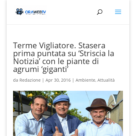
Terme Vigliatore. Stasera
prima puntata su ‘Striscia la
Notizia’ con le piante di
agrumi ‘giganti’
da
Redazione
|
Apr 30, 2016
|
Ambiente
,
Attualità