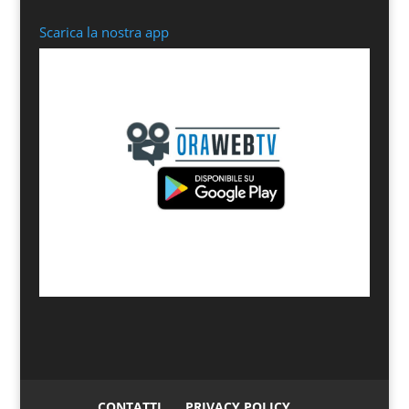
Scarica la nostra app
CONTATTI
PRIVACY POLICY