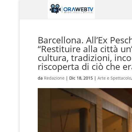
Barcellona. All’Ex Pesch
“Restituire alla città u
cultura, tradizioni, inco
riscoperta di ciò che e
da
Redazione
|
Dic 18, 2015
|
Arte e Spettacolo