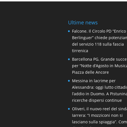
Ultime news
Falcone. Il Circolo PD “Enrico
Berlinguer” chiede potenzi
del servizio 118 sulla fascia
tirrenica
Barcellona PG. Grande succe
per “Notte d’Agosto in Music
Piazza delle Ancore
Messina in lacrime per
Alessandra: oggi lutto cittad
l’addio in Duomo. A Pistunin
ricerche dispersi continue
Oliveri, il nuovo reel del sin
Iarrera: “I mozziconi non si
lasciano sulla spiaggia”. Co