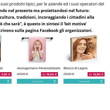
 suoi prodotti tipici, per le aziende ed i suoi operatori del
do nel presente ma proiettandosi nel futuro:
cultura, tradizioni, incoraggiando i cittadini alla
 che sarà”, è questo in sintesi il ‘leit motive’
crivono sulla pagina Facebook gli organizzatori.