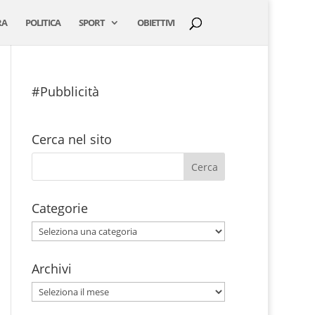
RA
POLITICA
SPORT
OBIETTIVI
#Pubblicità
Cerca nel sito
Categorie
Categorie
Archivi
Archivi