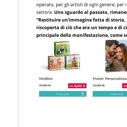
operato, per gli artisti di ogni genere, per i
settore.
Uno sguardo al passato, rimanen
“Restituire un’immagine fatta di storia, 
riscoperta di ciò che era un tempo e di ciò
principale della manifestazione, come s