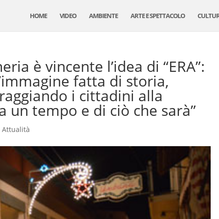
HOME
VIDEO
AMBIENTE
ARTE E SPETTACOLO
CULTU
eria è vincente l’idea di “ERA”:
n’immagine fatta di storia,
raggiando i cittadini alla
ra un tempo e di ciò che sarà”
,
Attualità