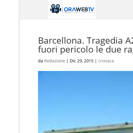
Barcellona. Tragedia A
fuori pericolo le due r
da
Redazione
|
Dic 29, 2015
|
cronaca