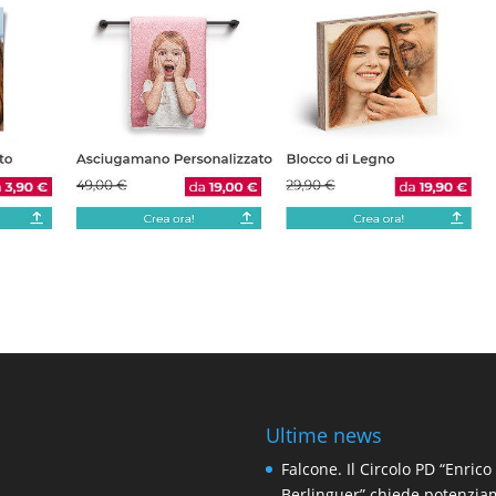
Ultime news
Falcone. Il Circolo PD “Enrico
Berlinguer” chiede potenzi