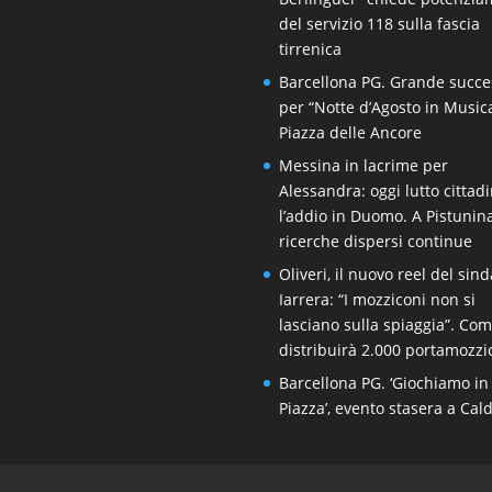
del servizio 118 sulla fascia
tirrenica
Barcellona PG. Grande succe
per “Notte d’Agosto in Music
Piazza delle Ancore
Messina in lacrime per
Alessandra: oggi lutto cittad
l’addio in Duomo. A Pistunin
ricerche dispersi continue
Oliveri, il nuovo reel del sin
Iarrera: “I mozziconi non si
lasciano sulla spiaggia”. Co
distribuirà 2.000 portamozzi
Barcellona PG. ‘Giochiamo in
Piazza’, evento stasera a Cal