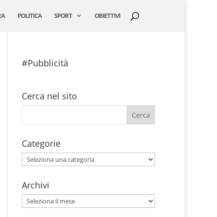
RA
POLITICA
SPORT
OBIETTIVI
#Pubblicità
Cerca nel sito
Categorie
Categorie
Archivi
Archivi