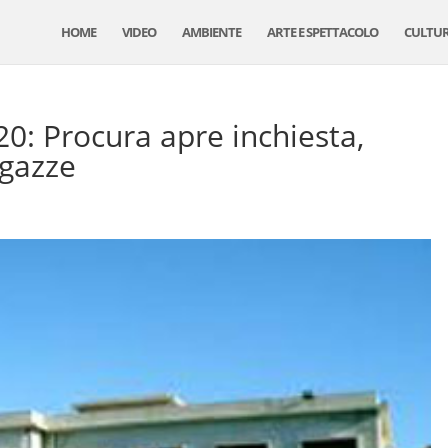
HOME
VIDEO
AMBIENTE
ARTE E SPETTACOLO
CULTU
20: Procura apre inchiesta,
agazze