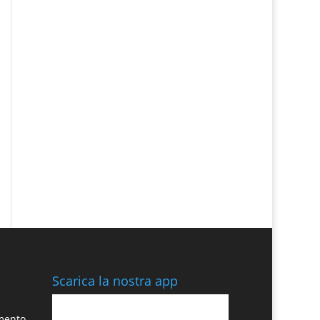
Scarica la nostra app
amento