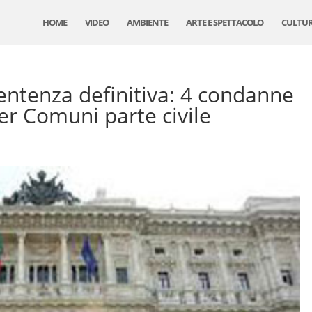
HOME
VIDEO
AMBIENTE
ARTE E SPETTACOLO
CULTU
sentenza definitiva: 4 condanne
er Comuni parte civile