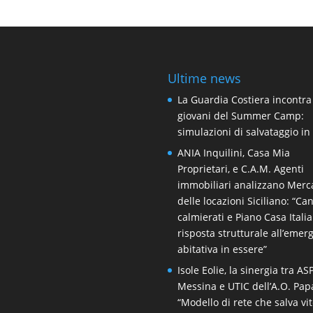
Ultime news
La Guardia Costiera incontra
giovani del Summer Camp:
simulazioni di salvataggio i
ANIA Inquilini, Casa Mia
Proprietari, e C.A.M. Agenti
immobiliari analizzano Merc
delle locazioni Siciliano: “Ca
calmierati e Piano Casa Itali
risposta strutturale all’emer
abitativa in essere”
Isole Eolie, la sinergia tra AS
Messina e UTIC dell’A.O. Pap
“Modello di rete che salva vit