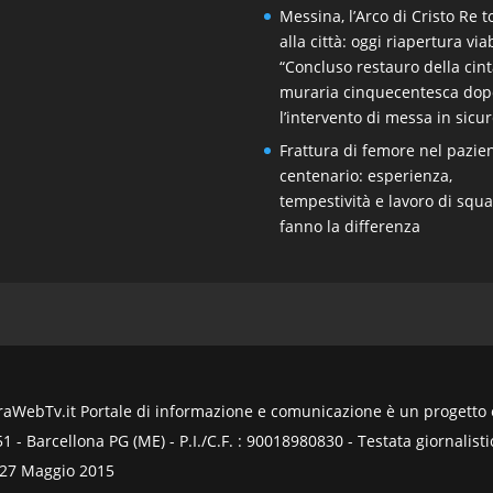
Messina, l’Arco di Cristo Re 
alla città: oggi riapertura viab
“Concluso restauro della cin
muraria cinquecentesca dop
l’intervento di messa in sicu
Frattura di femore nel pazie
centenario: esperienza,
tempestività e lavoro di squ
fanno la differenza
WebTv.it Portale di informazione e comunicazione è un progetto ed
- Barcellona PG (ME) - P.I./C.F. : 90018980830 - Testata giornalistic
 27 Maggio 2015