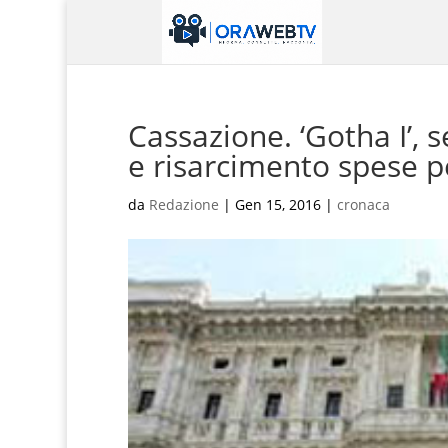
Cassazione. ‘Gotha I’, 
e risarcimento spese p
da
Redazione
|
Gen 15, 2016
|
cronaca