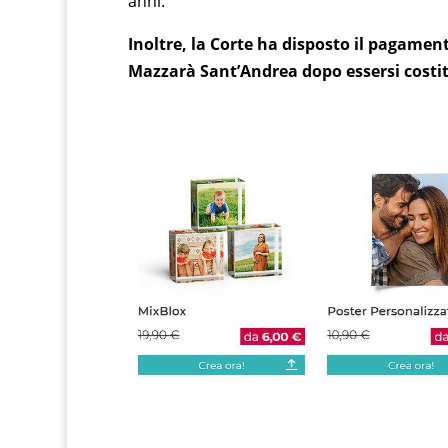
anni.
Inoltre, la Corte ha disposto il pagamen
Mazzarà Sant’Andrea dopo essersi costitu