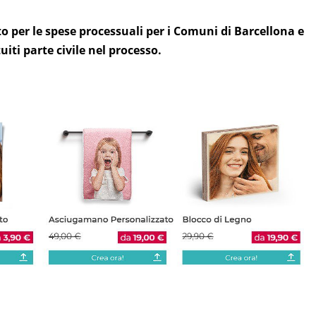
to per le spese processuali per i Comuni di Barcellona e
iti parte civile nel processo.