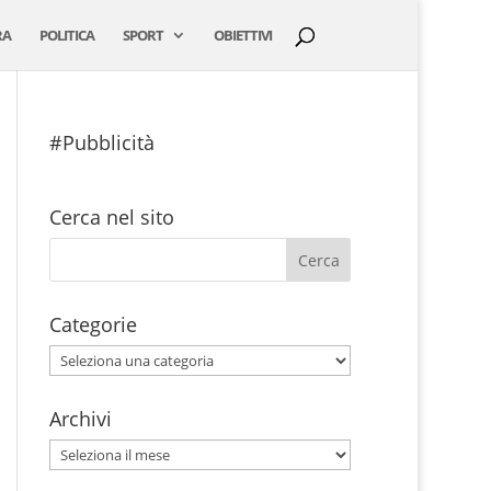
RA
POLITICA
SPORT
OBIETTIVI
#Pubblicità
Cerca nel sito
Categorie
Categorie
Archivi
Archivi