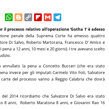
W
Bl
C
Fl
G
T
h
o
o
ip
m
el
r il processo relativo all’operazione ‘Gotha 1’ è adesso
at
g
p
b
ai
e
ezione penale della Suprema Corte ha emesso quattro
s
g
y
o
l
gr
vatore Di Salvo, Roberto Martorana, Francesco D’ Amico e
A
er
Li
ar
a
i pena a 12 anni, 10 mesi e 20 giorni). I tre avevano scelto
p
n
d
m
udizio.
p
k
ha annullato la pena a Concetto Bucceri (che era stato
pena invece per gli imputati Carmelo Vito Foti, Salvatore
e carte del processo vanno a Reggio Calabria che dovrà
e del 2014 ricordiamo che Salvatore Di Salvo era stato
co 8 anni, Roberto Maratona 8 anni, e Giovanni Rao 16