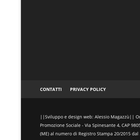
CONTATTI
PRIVACY POLICY
||Sviluppo e design web: Alessio Magazzù|| Ora
Promozione Sociale - Via Spinesante 4, CAP 98051 
(ME) al numero di Registro Stampa 20/2015 dal