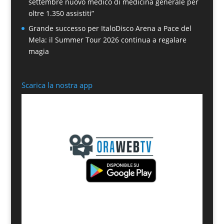
settembre nuovo medico di medicina generale per
oltre 1.350 assistiti”
Grande successo per ItaloDisco Arena a Pace del
Mela: il Summer Tour 2026 continua a regalare
magia
Scarica la nostra app