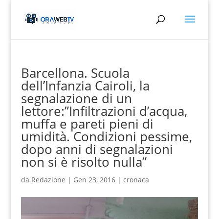
Barcellona. Scuola
dell’Infanzia Cairoli, la
segnalazione di un
lettore:”Infiltrazioni d’acqua,
muffa e pareti pieni di
umidità. Condizioni pessime,
dopo anni di segnalazioni
non si è risolto nulla”
da
Redazione
|
Gen 23, 2016
|
cronaca