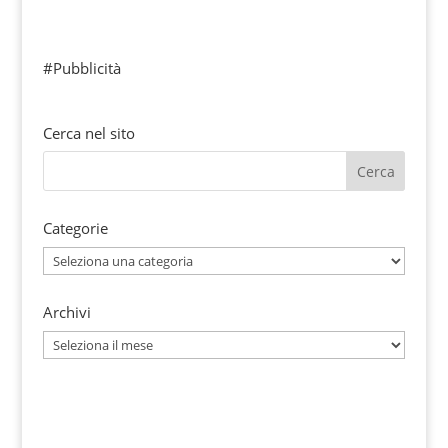
#Pubblicità
Cerca nel sito
Categorie
Categorie
Archivi
Archivi