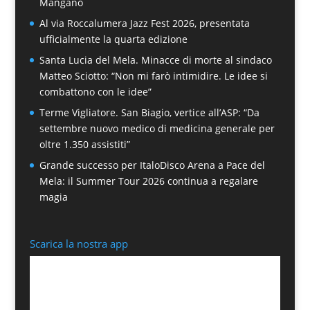
Mangano
Al via Roccalumera Jazz Fest 2026, presentata
ufficialmente la quarta edizione
Santa Lucia del Mela. Minacce di morte al sindaco
Matteo Sciotto: “Non mi farò intimidire. Le idee si
combattono con le idee”
Terme Vigliatore. San Biagio, vertice all’ASP: “Da
settembre nuovo medico di medicina generale per
oltre 1.350 assistiti”
Grande successo per ItaloDisco Arena a Pace del
Mela: il Summer Tour 2026 continua a regalare
magia
Scarica la nostra app