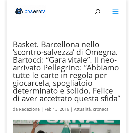
Basket. Barcellona nello
‘scontro-salvezza’ di Omegna.
Bartocci: “Gara vitale”. Il neo-
arrivato Pellegrino: “Abbiamo
tutte le carte in regola per
giocarcela, spogliatoio
determinato e solido. Felice
di aver accettato questa sfida”
da
Redazione
|
Feb 13, 2016
|
Attualità
,
cronaca