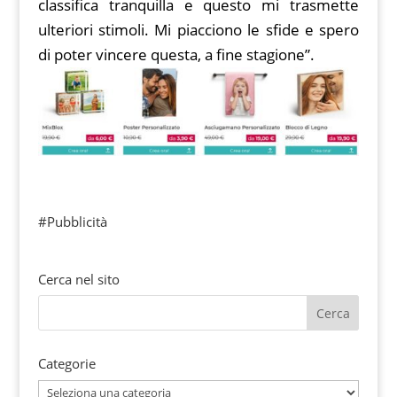
classifica tranquilla e questo mi trasmette
ulteriori stimoli. Mi piacciono le sfide e spero
di poter vincere questa, a fine stagione”.
#Pubblicità
Cerca nel sito
Categorie
Categorie