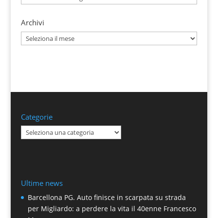
Archivi
Archivi
Categorie
Categorie
Ultime news
Barcellona PG. Auto finisce in scarpata su strada
per Migliardo: a perdere la vita il 40enne Francesco