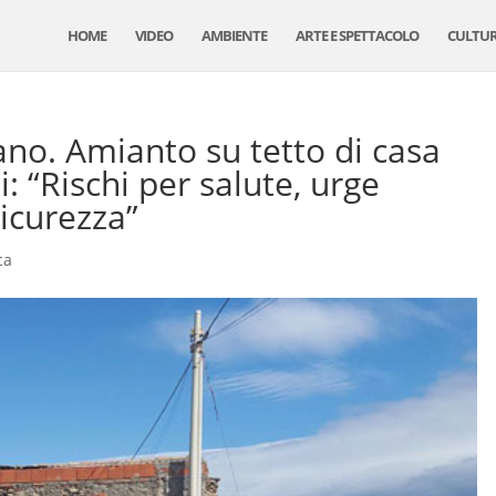
HOME
VIDEO
AMBIENTE
ARTE E SPETTACOLO
CULTU
no. Amianto su tetto di casa
 “Rischi per salute, urge
icurezza”
ca