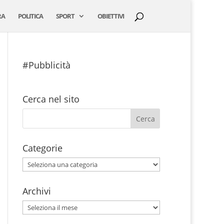
RA
POLITICA
SPORT
OBIETTIVI
#Pubblicità
Cerca nel sito
Categorie
Categorie
Archivi
Archivi