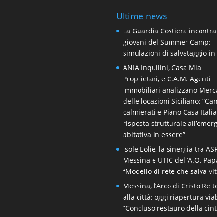
Ultime news
La Guardia Costiera incontra
giovani del Summer Camp:
simulazioni di salvataggio i
ANIA Inquilini, Casa Mia
Proprietari, e C.A.M. Agenti
immobiliari analizzano Merc
delle locazioni Siciliano: “Ca
calmierati e Piano Casa Itali
risposta strutturale all’emer
abitativa in essere”
Isole Eolie, la sinergia tra AS
Messina e UTIC dell’A.O. Pap
“Modello di rete che salva vit
Messina, l’Arco di Cristo Re 
alla città: oggi riapertura viab
“Concluso restauro della cin