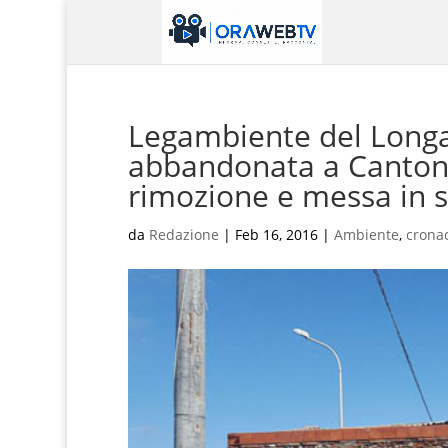
Legambiente del Longa
abbandonata a Cantoni:
rimozione e messa in s
da
Redazione
|
Feb 16, 2016
|
Ambiente
,
crona