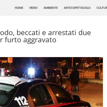
HOME
VIDEO
AMBIENTE
ARTE E SPETTACOLO
CULTU
odo, beccati e arrestati due
r furto aggravato