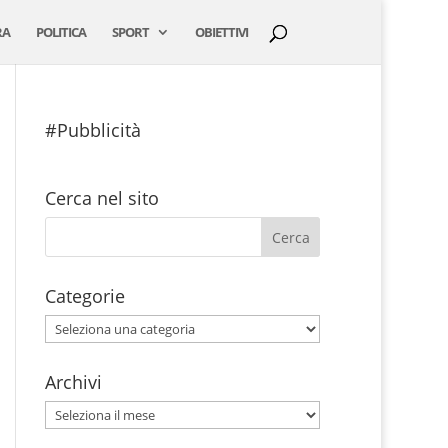
RA
POLITICA
SPORT
OBIETTIVI
#Pubblicità
Cerca nel sito
Categorie
Categorie
Archivi
Archivi