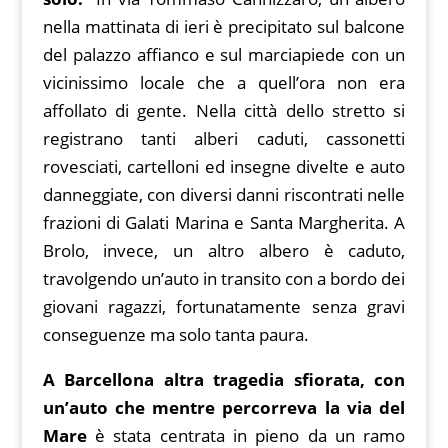
nella mattinata di ieri è precipitato sul balcone
del palazzo affianco e sul marciapiede con un
vicinissimo locale che a quell’ora non era
affollato di gente. Nella città dello stretto si
registrano tanti alberi caduti, cassonetti
rovesciati, cartelloni ed insegne divelte e auto
danneggiate, con diversi danni riscontrati nelle
frazioni di Galati Marina e Santa Margherita. A
Brolo, invece, un altro albero è caduto,
travolgendo un’auto in transito con a bordo dei
giovani ragazzi, fortunatamente senza gravi
conseguenze ma solo tanta paura.
A Barcellona altra tragedia sfiorata, con
un’auto che mentre percorreva la via del
Mare
è stata centrata in pieno da un ramo