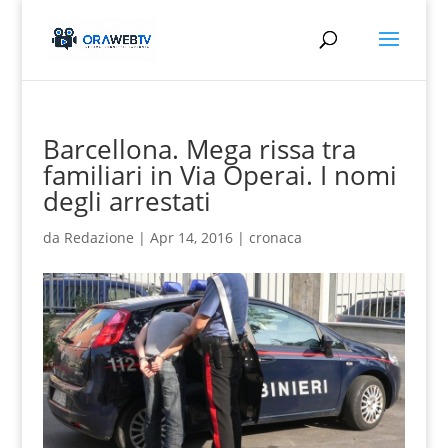
Barcellona. Mega rissa tra
familiari in Via Operai. I nomi
degli arrestati
da
Redazione
|
Apr 14, 2016
|
cronaca