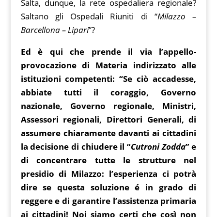
Salta, dunque, la rete ospedaliera regionale?
Saltano gli Ospedali Riuniti di “
Milazzo –
Barcellona – Lipari
”?
Ed è qui che prende il via l’appello-
provocazione di Materia indirizzato alle
istituzioni competenti: “Se ciò accadesse,
abbiate tutti il coraggio, Governo
nazionale, Governo regionale, Ministri,
Assessori regionali, Direttori Generali, di
assumere chiaramente davanti ai cittadini
la decisione di chiudere il “
Cutroni Zodda
” e
di concentrare tutte le strutture nel
presidio di Milazzo: l’esperienza ci potrà
dire se questa soluzione é in grado di
reggere e di garantire l’assistenza primaria
ai cittadini!
Noi siamo certi che così non