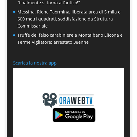
“finalmente si torna all’antico!”
Messina. Rione Taormina, liberata area di 5 mila e
600 metri quadrati, soddisfazione da Struttura
Commissariale
Truffe del falso carabiniere a Montalbano Elicona e
Terme Vigliatore: arrestato 38enne
Scarica la nostra app