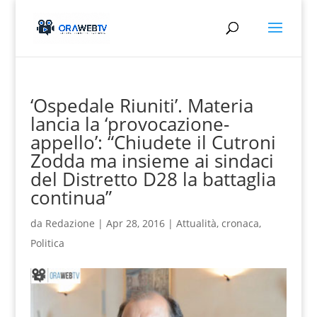
‘Ospedale Riuniti’. Materia
lancia la ‘provocazione-
appello’: “Chiudete il Cutroni
Zodda ma insieme ai sindaci
del Distretto D28 la battaglia
continua”
da
Redazione
|
Apr 28, 2016
|
Attualità
,
cronaca
,
Politica