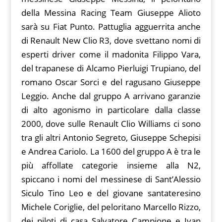
della Messina Racing Team Giuseppe Alioto
sarà su Fiat Punto. Pattuglia agguerrita anche
di Renault New Clio R3, dove svettano nomi di
esperti driver come il madonita Filippo Vara,
del trapanese di Alcamo Pierluigi Trupiano, del
romano Oscar Sorci e del ragusano Giuseppe
Leggio. Anche dal gruppo A arrivano garanzie
di alto agonismo in particolare dalla classe
2000, dove sulle Renault Clio Williams ci sono
tra gli altri Antonio Segreto, Giuseppe Schepisi
e Andrea Cariolo. La 1600 del gruppo A è tra le
più affollate categorie insieme alla N2,
spiccano i nomi del messinese di Sant’Alessio
Siculo Tino Leo e del giovane santateresino
Michele Coriglie, del peloritano Marcello Rizzo,
dei piloti di casa Salvatore Campione e Ivan