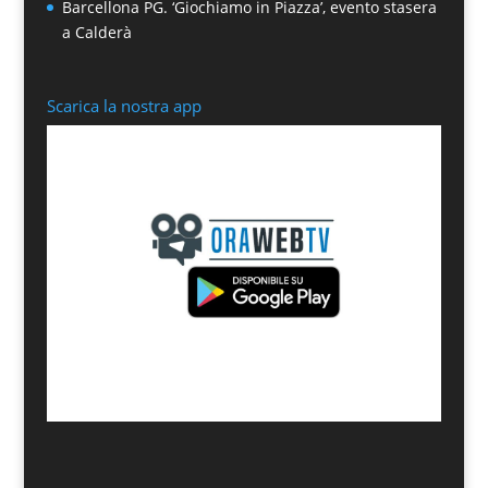
Barcellona PG. ‘Giochiamo in Piazza’, evento stasera
a Calderà
Scarica la nostra app