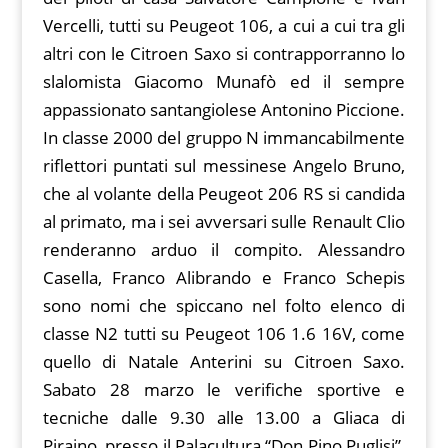
Vercelli, tutti su Peugeot 106, a cui a cui tra gli
altri con le Citroen Saxo si contrapporranno lo
slalomista Giacomo Munafò ed il sempre
appassionato santangiolese Antonino Piccione.
In classe 2000 del gruppo N immancabilmente
riflettori puntati sul messinese Angelo Bruno,
che al volante della Peugeot 206 RS si candida
al primato, ma i sei avversari sulle Renault Clio
renderanno arduo il compito. Alessandro
Casella, Franco Alibrando e Franco Schepis
sono nomi che spiccano nel folto elenco di
classe N2 tutti su Peugeot 106 1.6 16V, come
quello di Natale Anterini su Citroen Saxo.
Sabato 28 marzo le verifiche sportive e
tecniche dalle 9.30 alle 13.00 a Gliaca di
Piraino, presso il Palacultura “Don Pino Puglisi”,