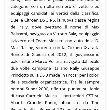
categorie, con un alto numero di vetture ed
equipaggi candidati ai vertici della classifica.
Due le Citroen DS 3 R5, la nuova classe regina
dei rally, dove svettano il nome di Max
Beltrami, navigato da Vittorio Sala, equipaggio
svizzero del Team Messeri con auto della D-
Max Racing, vincenti con la Citroen Xsara la
Ronde di Gioiosa del 2012; il giovanissimo
palermitano Marco Pollara, navigato dal locale
due volte campione Italiano Rally Giuseppe
Princiotto sulla DS 3 made in Procar per i colori
della scuderia organizzatrice. Tra le sempre
potenti Super 2000, riflettori puntati sull’idolo
di casa Carmelo Molica, il portacolori CST su
Abarth Grande Punto, affiancato da Tino
Pintaudi; altra Peugeot 207 per il messinese