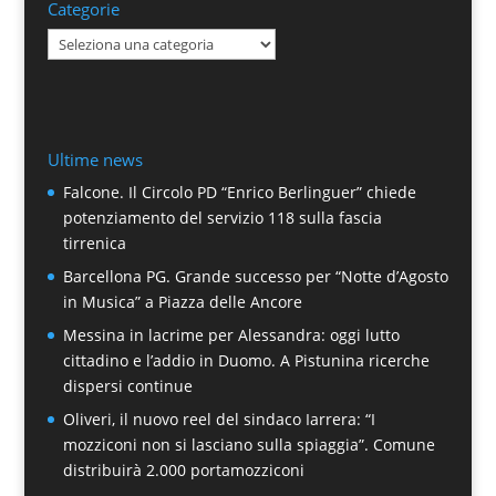
Categorie
Categorie
Ultime news
Falcone. Il Circolo PD “Enrico Berlinguer” chiede
potenziamento del servizio 118 sulla fascia
tirrenica
Barcellona PG. Grande successo per “Notte d’Agosto
in Musica” a Piazza delle Ancore
Messina in lacrime per Alessandra: oggi lutto
cittadino e l’addio in Duomo. A Pistunina ricerche
dispersi continue
Oliveri, il nuovo reel del sindaco Iarrera: “I
mozziconi non si lasciano sulla spiaggia”. Comune
distribuirà 2.000 portamozziconi