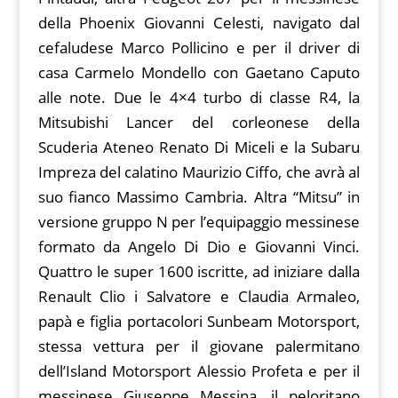
della Phoenix Giovanni Celesti, navigato dal
cefaludese Marco Pollicino e per il driver di
casa Carmelo Mondello con Gaetano Caputo
alle note. Due le 4×4 turbo di classe R4, la
Mitsubishi Lancer del corleonese della
Scuderia Ateneo Renato Di Miceli e la Subaru
Impreza del calatino Maurizio Ciffo, che avrà al
suo fianco Massimo Cambria. Altra “Mitsu” in
versione gruppo N per l’equipaggio messinese
formato da Angelo Di Dio e Giovanni Vinci.
Quattro le super 1600 iscritte, ad iniziare dalla
Renault Clio i Salvatore e Claudia Armaleo,
papà e figlia portacolori Sunbeam Motorsport,
stessa vettura per il giovane palermitano
dell’Island Motorsport Alessio Profeta e per il
messinese Giuseppe Messina, il peloritano