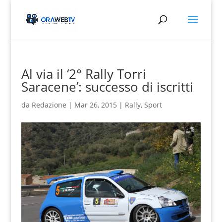
Al via il ‘2° Rally Torri
Saracene’: successo di iscritti
da
Redazione
|
Mar 26, 2015
|
Rally
,
Sport