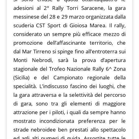
adesioni al 2° Rally Torri Saracene, la gara
messinese del 28 e 29 marzo organizzata dalla
scuderia CST Sport di Gioiosa Marea. Il rally,
considerato un sempre più efficace mezzo di
promozione dell’affascinante territorio, che
dal Mar Tirreno si spinge fino all’entroterra sui
Monti Nebrodi, sarà la prova d’apertura
stagionale del Trofeo Nazionale Rally 6^ Zona
(Sicilia) e del Campionato regionale della
specialità. L’indiscusso fascino dei luoghi, che
la gara attraversa e la selettività del percorso
di gara, sono tra gli elementi di maggiore
attrazione per i piloti, i quali da sempre hanno
mostrato incondizionata preferenza per le
strade nebroidee ben prestati allo spettacolo
ed agli alti numeri di guida. Assortite tutte le