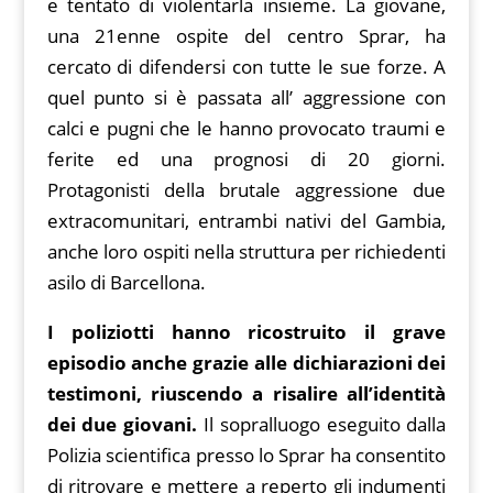
e tentato di violentarla insieme. La giovane,
una 21enne ospite del centro Sprar, ha
cercato di difendersi con tutte le sue forze. A
quel punto si è passata all’ aggressione con
calci e pugni che le hanno provocato traumi e
ferite ed una prognosi di 20 giorni.
Protagonisti della brutale aggressione due
extracomunitari, entrambi nativi del Gambia,
anche loro ospiti nella struttura per richiedenti
asilo di Barcellona.
I poliziotti hanno ricostruito il grave
episodio anche grazie alle dichiarazioni dei
testimoni, riuscendo a risalire all’identità
dei due giovani.
Il sopralluogo eseguito dalla
Polizia scientifica presso lo Sprar ha consentito
di ritrovare e mettere a reperto gli indumenti