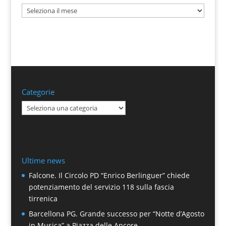
Archivi
Categorie
Categorie
Ultime news
Falcone. Il Circolo PD “Enrico Berlinguer” chiede
potenziamento del servizio 118 sulla fascia
tirrenica
Barcellona PG. Grande successo per “Notte d’Agosto
in Musica” a Piazza delle Ancore