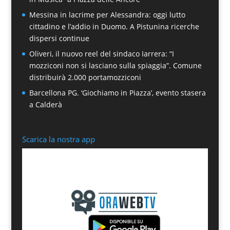
Messina in lacrime per Alessandra: oggi lutto
cittadino e l’addio in Duomo. A Pistunina ricerche
dispersi continue
Oliveri, il nuovo reel del sindaco Iarrera: “I
mozziconi non si lasciano sulla spiaggia”. Comune
distribuirà 2.000 portamozziconi
Barcellona PG. ‘Giochiamo in Piazza’, evento stasera
a Calderà
Scarica la nostra app