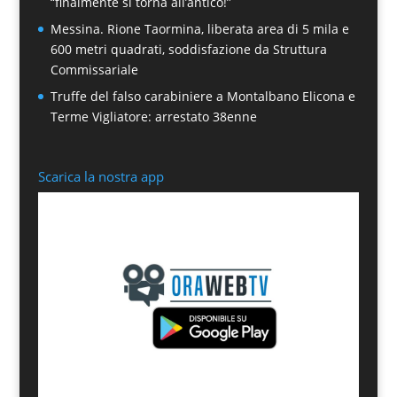
“finalmente si torna all’antico!”
Messina. Rione Taormina, liberata area di 5 mila e
600 metri quadrati, soddisfazione da Struttura
Commissariale
Truffe del falso carabiniere a Montalbano Elicona e
Terme Vigliatore: arrestato 38enne
Scarica la nostra app