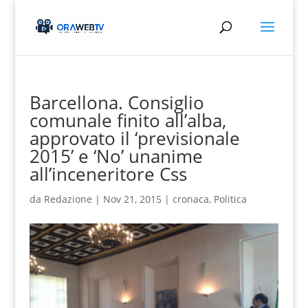
Barcellona. Consiglio
comunale finito all’alba,
approvato il ‘previsionale
2015’ e ‘No’ unanime
all’inceneritore Css
da
Redazione
|
Nov 21, 2015
|
cronaca
,
Politica