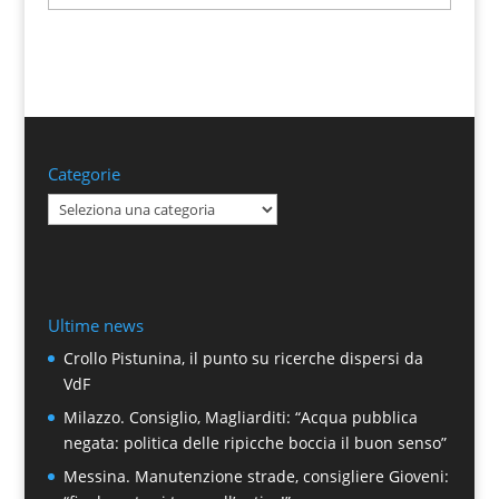
Categorie
Categorie
Ultime news
Crollo Pistunina, il punto su ricerche dispersi da
VdF
Milazzo. Consiglio, Magliarditi: “Acqua pubblica
negata: politica delle ripicche boccia il buon senso”
Messina. Manutenzione strade, consigliere Gioveni: