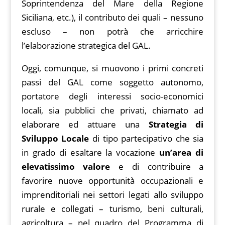
Soprintendenza del Mare della Regione
Siciliana, etc.), il contributo dei quali – nessuno
escluso – non potrà che arricchire
l’elaborazione strategica del GAL.
Oggi, comunque, si muovono i primi concreti
passi del GAL come soggetto autonomo,
portatore degli interessi socio-economici
locali, sia pubblici che privati, chiamato ad
elaborare ed attuare una
Strategia di
Sviluppo Locale
di tipo partecipativo che sia
in grado di esaltare la vocazione
un’area di
elevatissimo valore
e di contribuire a
favorire nuove opportunità occupazionali e
imprenditoriali nei settori legati allo sviluppo
rurale e collegati – turismo, beni culturali,
agricoltura – nel quadro del Programma di