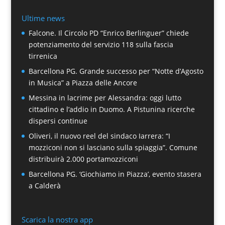
Ultime news
Falcone. Il Circolo PD “Enrico Berlinguer” chiede
potenziamento del servizio 118 sulla fascia
tirrenica
Barcellona PG. Grande successo per “Notte d’Agosto
in Musica” a Piazza delle Ancore
Messina in lacrime per Alessandra: oggi lutto
cittadino e l’addio in Duomo. A Pistunina ricerche
dispersi continue
Oliveri, il nuovo reel del sindaco Iarrera: “I
mozziconi non si lasciano sulla spiaggia”. Comune
distribuirà 2.000 portamozziconi
Barcellona PG. ‘Giochiamo in Piazza’, evento stasera
a Calderà
Scarica la nostra app