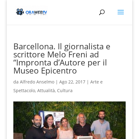
Barcellona. Il giornalista e
scrittore Melo Freni ad
“Impronta d’Autore per il
Museo Epicentro
da
Alfredo Anselmo
|
Ago 22, 2017
|
Arte e
Spettacolo
,
Attualità
,
Cultura