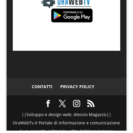
CONTATTI
PRIVACY POLICY
||Sviluppo e design web: Alessio Magazzù||
OraWebTv.it Portale di informazione e comunicazione
è un progetto editoriale edito dall'Associazione