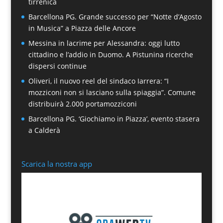
tirrenica
Barcellona PG. Grande successo per “Notte d’Agosto
in Musica” a Piazza delle Ancore
Messina in lacrime per Alessandra: oggi lutto
cittadino e l’addio in Duomo. A Pistunina ricerche
dispersi continue
Oliveri, il nuovo reel del sindaco Iarrera: “I
mozziconi non si lasciano sulla spiaggia”. Comune
distribuirà 2.000 portamozziconi
Barcellona PG. ‘Giochiamo in Piazza’, evento stasera
a Calderà
Scarica la nostra app