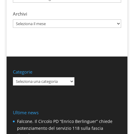
Archivi
Archivi
Categorie
Categorie
Ultime news
Falcone. Il Circolo PD “Enrico Berlinguer” chiede
potenziamento del servizio 118 sulla fascia