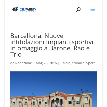
Barcellona. Nuove
intitolazioni impianti sportivi
in omaggio a Barone, Rao e
Trio
da
Redazione
|
Mag 26, 2016
|
Calcio
,
cronaca
,
Sport