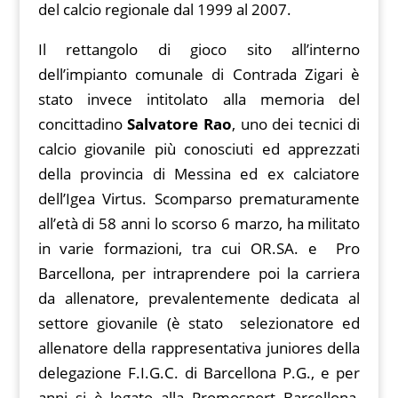
del calcio regionale dal 1999 al 2007.
Il rettangolo di gioco sito all’interno
dell’impianto comunale di Contrada Zigari è
stato invece intitolato alla memoria del
concittadino
Salvatore Rao
, uno dei tecnici di
calcio giovanile più conosciuti ed apprezzati
della provincia di Messina ed ex calciatore
dell’Igea Virtus. Scomparso prematuramente
all’età di 58 anni lo scorso 6 marzo, ha militato
in varie formazioni, tra cui OR.SA. e Pro
Barcellona, per intraprendere poi la carriera
da allenatore, prevalentemente dedicata al
settore giovanile (è stato selezionatore ed
allenatore della rappresentativa juniores della
delegazione F.I.G.C. di Barcellona P.G., e per
anni si è legato alla Promosport Barcellona,