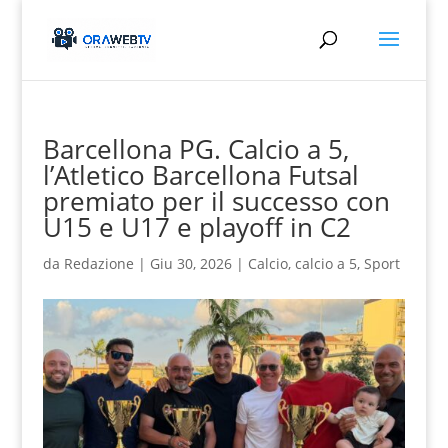
Barcellona PG. Calcio a 5,
l’Atletico Barcellona Futsal
premiato per il successo con
U15 e U17 e playoff in C2
da
Redazione
|
Giu 30, 2026
|
Calcio
,
calcio a 5
,
Sport