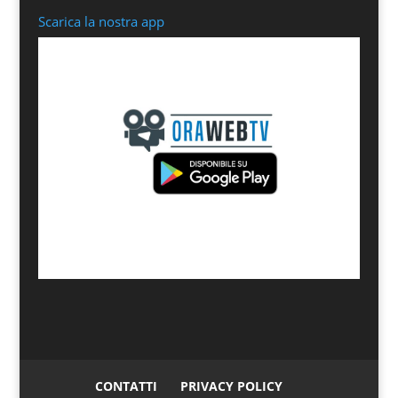
Scarica la nostra app
CONTATTI
PRIVACY POLICY