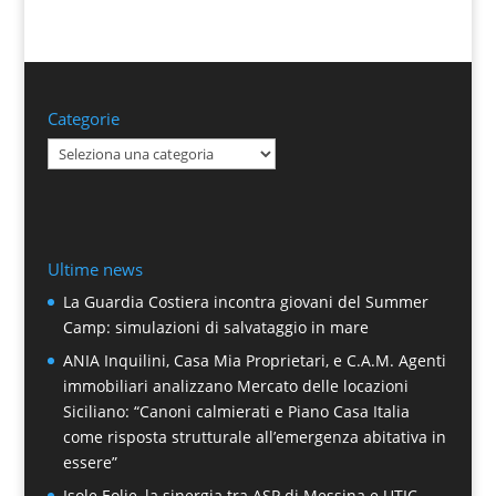
Categorie
Categorie
Ultime news
La Guardia Costiera incontra giovani del Summer
Camp: simulazioni di salvataggio in mare
ANIA Inquilini, Casa Mia Proprietari, e C.A.M. Agenti
immobiliari analizzano Mercato delle locazioni
Siciliano: “Canoni calmierati e Piano Casa Italia
come risposta strutturale all’emergenza abitativa in
essere”
Isole Eolie, la sinergia tra ASP di Messina e UTIC