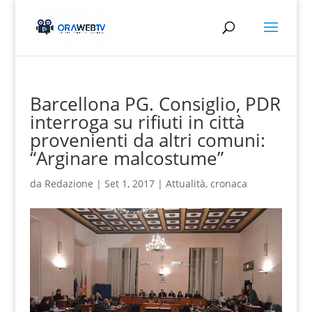
Barcellona PG. Consiglio, PDR
interroga su rifiuti in città
provenienti da altri comuni:
“Arginare malcostume”
da
Redazione
|
Set 1, 2017
|
Attualità
,
cronaca