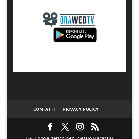
CONTATTI
PRIVACY POLICY
||Sviluppo e design web: Alessio Magazzù||