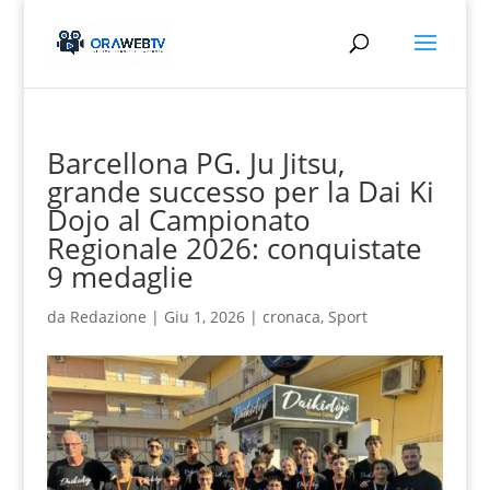
Barcellona PG. Ju Jitsu,
grande successo per la Dai Ki
Dojo al Campionato
Regionale 2026: conquistate
9 medaglie
da
Redazione
|
Giu 1, 2026
|
cronaca
,
Sport