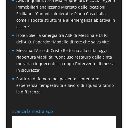
ANIA Inquilini, Casa Mia Proprietari, e C.A.M. Agenti
immobiliari analizzano Mercato delle locazioni
Siciliano: “Canoni calmierati e Piano Casa Italia
come risposta strutturale all’emergenza abitativa in
essere”
Isole Eolie, la sinergia tra ASP di Messina e UTIC
dell’A.O. Papardo: “Modello di rete che salva vite”
Messina, l’Arco di Cristo Re torna alla città: oggi
riapertura viabilità: “Concluso restauro della cinta
muraria cinquecentesca dopo l’intervento di messa
in sicurezza”
Frattura di femore nel paziente centenario:
esperienza, tempestività e lavoro di squadra fanno
la differenza
Scarica la nostra app