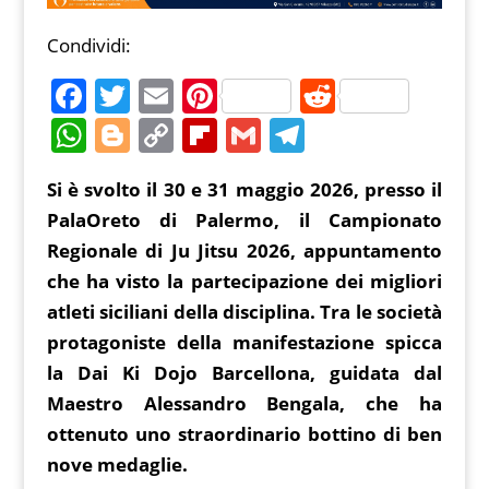
Condividi:
F
T
E
Pi
R
a
w
m
nt
e
W
Bl
C
Fl
G
T
c
itt
ai
er
d
h
o
o
ip
m
el
Si è svolto il 30 e 31 maggio 2026, presso il
e
er
l
e
di
at
g
p
b
ai
e
PalaOreto di Palermo, il Campionato
b
st
t
s
g
y
o
l
gr
Regionale di Ju Jitsu 2026, appuntamento
o
A
er
Li
ar
a
che ha visto la partecipazione dei migliori
o
p
n
d
m
atleti siciliani della disciplina. Tra le società
k
p
k
protagoniste della manifestazione spicca
la Dai Ki Dojo Barcellona, guidata dal
Maestro Alessandro Bengala, che ha
ottenuto uno straordinario bottino di ben
nove medaglie.