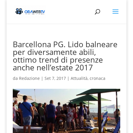
Barcellona PG. Lido balneare
per diversamente abili,
ottimo trend di presenze
anche nell’estate 2017
da
Redazione
|
Set 7, 2017
|
Attualità
,
cronaca