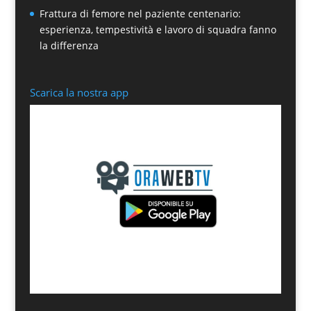
Frattura di femore nel paziente centenario:
esperienza, tempestività e lavoro di squadra fanno
la differenza
Scarica la nostra app