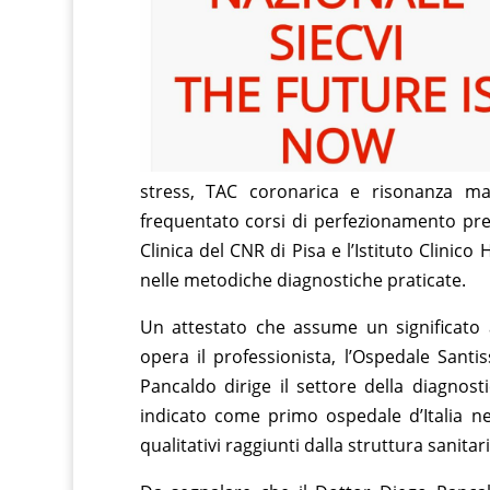
stress, TAC coronarica e risonanza mag
frequentato corsi di perfezionamento press
Clinica del CNR di Pisa e l’Istituto Clinic
nelle metodiche diagnostiche praticate.
Un attestato che assume un significato 
opera il professionista, l’Ospedale Santi
Pancaldo dirige il settore della diagnos
indicato come primo ospedale d’Italia ne
qualitativi raggiunti dalla struttura sanita