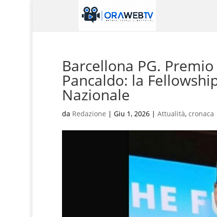
Barcellona PG. Premio 
Pancaldo: la Fellowship
Nazionale
da
Redazione
|
Giu 1, 2026
|
Attualità
,
cronaca