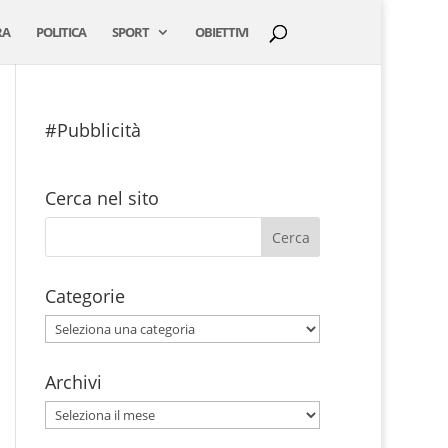
RA
POLITICA
SPORT
OBIETTIVI
#Pubblicità
Cerca nel sito
Categorie
Categorie
Archivi
Archivi