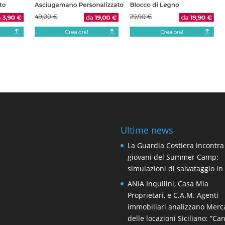
Ultime news
La Guardia Costiera incontra
giovani del Summer Camp:
simulazioni di salvataggio i
ANIA Inquilini, Casa Mia
Proprietari, e C.A.M. Agenti
immobiliari analizzano Merc
delle locazioni Siciliano: “Ca