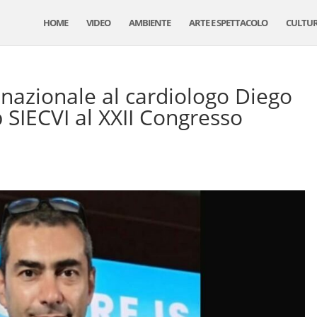
HOME
VIDEO
AMBIENTE
ARTE E SPETTACOLO
CULTU
nazionale al cardiologo Diego
 SIECVI al XXII Congresso