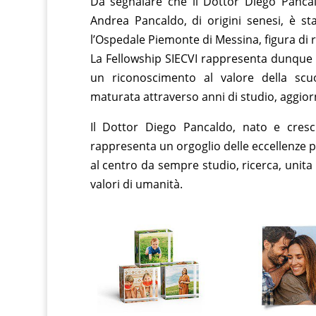
Da segnalare che il Dottor Diego Pancald
Andrea Pancaldo, di origini senesi, è st
l’Ospedale Piemonte di Messina, figura di r
La Fellowship SIECVI rappresenta dunque
un riconoscimento al valore della scuol
maturata attraverso anni di studio, aggiorn
Il Dottor Diego Pancaldo, nato e cresc
rappresenta un orgoglio delle eccellenze p
al centro da sempre studio, ricerca, unita
valori di umanità.