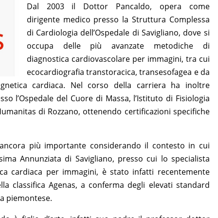
Dal 2003 il Dottor Pancaldo, opera come
dirigente medico presso la Struttura Complessa
di Cardiologia dell’Ospedale di Savigliano, dove si
occupa delle più avanzate metodiche di
diagnostica cardiovascolare per immagini, tra cui
ecocardiografia transtoracica, transesofagea e da
netica cardiaca. Nel corso della carriera ha inoltre
o l’Ospedale del Cuore di Massa, l’Istituto di Fisiologia
o Humanitas di Rozzano, ottenendo certificazioni specifiche
ancora più importante considerando il contesto in cui
ssima Annunziata di Savigliano, presso cui lo specialista
tica cardiaca per immagini, è stato infatti recentemente
lla classifica Agenas, a conferma degli elevati standard
ria piemontese.