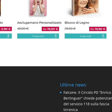
Ultime news
Falcone. Il Circolo PD “Enrico
Berlinguer” chiede potenzi
del servizio 118 sulla fascia
tirrenica