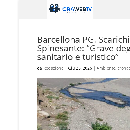
Barcellona PG. Scarichi
Spinesante: “Grave deg
sanitario e turistico”
da
Redazione
|
Giu 25, 2026
|
Ambiente
,
crona