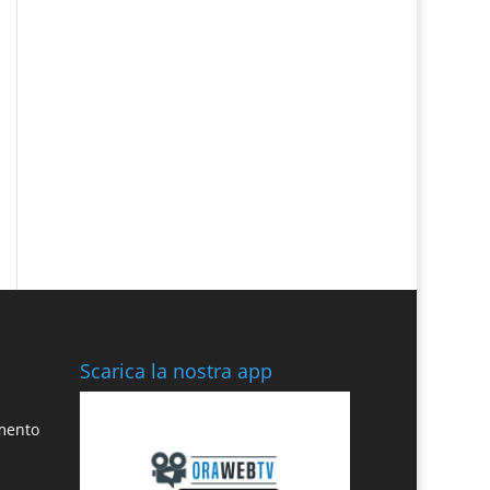
Scarica la nostra app
amento