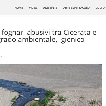
HOME
VIDEO
AMBIENTE
ARTE E SPETTACOLO
CULTU
 fognari abusivi tra Cicerata e
rado ambientale, igienico-
ca