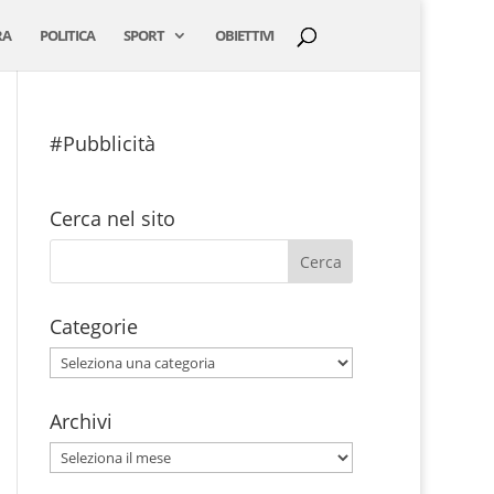
RA
POLITICA
SPORT
OBIETTIVI
#Pubblicità
Cerca nel sito
Categorie
Categorie
Archivi
Archivi