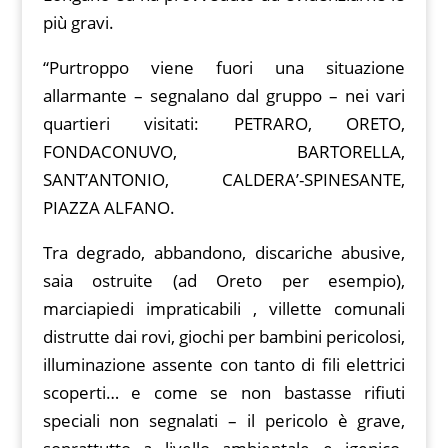
più gravi.
“Purtroppo viene fuori una situazione
allarmante – segnalano dal gruppo – nei vari
quartieri visitati: PETRARO, ORETO,
FONDACONUVO, BARTORELLA,
SANT’ANTONIO, CALDERA’-SPINESANTE,
PIAZZA ALFANO.
Tra degrado, abbandono, discariche abusive,
saia ostruite (ad Oreto per esempio),
marciapiedi impraticabili , villette comunali
distrutte dai rovi, giochi per bambini pericolosi,
illuminazione assente con tanto di fili elettrici
scoperti… e come se non bastasse rifiuti
speciali non segnalati – il pericolo è grave,