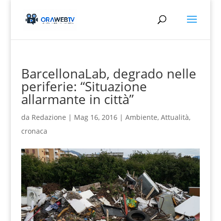
BarcellonaLab, degrado nelle
periferie: “Situazione
allarmante in città”
da
Redazione
|
Mag 16, 2016
|
Ambiente
,
Attualità
,
cronaca