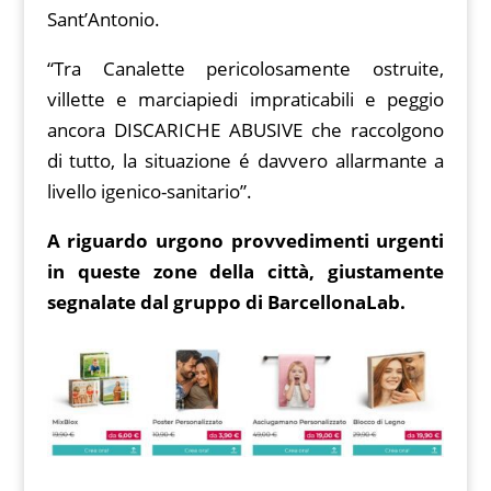
Sant’Antonio.
“Tra Canalette pericolosamente ostruite,
villette e marciap
iedi impraticabili e peggio
ancora DISCARICHE ABUSIVE che raccolgono
di tutto, la situazione é davvero allarmante a
livello igenico-sanitario”.
A riguardo urgono provvedimenti urgenti
in queste zone della città, giustamente
segnalate dal gruppo di BarcellonaLab.