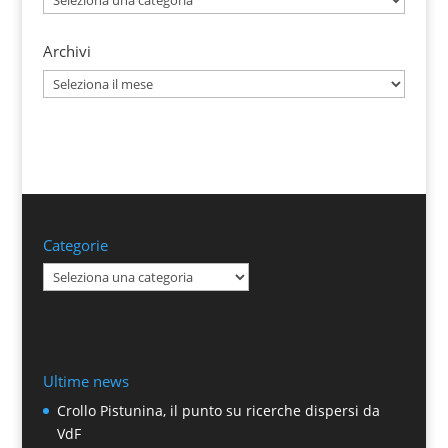
Archivi
Archivi
Categorie
Categorie
Ultime news
Crollo Pistunina, il punto su ricerche dispersi da
VdF