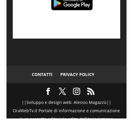
CONTATTI
PRIVACY POLICY
||Sviluppo e design web: Alessio Magazzù||
OraWebTv.it Portale di informazione e comunicazione
è un progetto editoriale edito dall'Associazione
Telematica di Promozione Sociale - Via Spinesante 4,