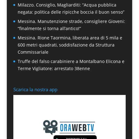
Milazzo. Consiglio, Magliarditi: “Acqua pubblica
negata: politica delle ripicche boccia il buon senso”
Messina. Manutenzione strade, consigliere Gioveni:
“finalmente si torna all’antico!”
Messina. Rione Taormina, liberata area di 5 mila e
600 metri quadrati, soddisfazione da Struttura
Commissariale
Truffe del falso carabiniere a Montalbano Elicona e
Terme Vigliatore: arrestato 38enne
Scarica la nostra app