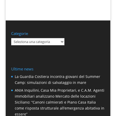
Categorie
Categorie
Ultime news
La Guardia Costiera incontra giovani del Summer
Camp: simulazioni di salvataggio in mare
ANIA Inquilini, Casa Mia Proprietari, e C.A.M. Agenti
immobiliari analizzano Mercato delle locazioni
Siciliano: “Canoni calmierati e Piano Casa Italia
come risposta strutturale all’emergenza abitativa in
essere”