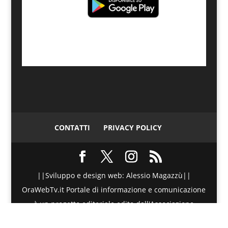
CONTATTI
PRIVACY POLICY
||Sviluppo e design web: Alessio Magazzù||
OraWebTv.it Portale di informazione e comunicazione
è un progetto editoriale edito dall'Associazione
Telematica di Promozione Sociale - Via Spinesante 4,