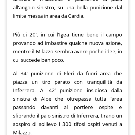
all’angolo sinistro, su una bella punizione dal
limite messa in area da Cardia.
Più di 20′, in cui l’Igea tiene bene il campo
provando ad imbastire qualche nuova azione,
mentre il Milazzo sembra avere poche idee, in
cui succede ben poco.
Al 34′ punizione di Fleri da fuori area che
piazza un tiro parato con tranquillità da
Inferrera. Al 42’ punizione insidiosa dalla
sinistra di Aloe che oltrepassa tutta l’area
passando davanti al portiere ospite e
sfiorando il palo sinistro di Inferrera, tirano un
sospiro di sollievo i 300 tifosi ospiti venuti a
Milazzo.