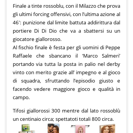
Finale a tinte rossoblu, con il Milazzo che prova
gli ultimi forcing offensivi, con l’ultima azione al
46′: punizione dal limite battuta addirittura dal
portiere Di Di Dio che va a sbattersi su un
giocatore giallorosso.
Al fischio finale è festa per gli uomini di Peppe
Raffaele che sbancano il ‘Marco Salmeri’
portando via tutta la posta in palio nel derby
vinto con merito grazie all’ impegno e al gioco
di squadra, sfruttando l’episodio giusto e
facendo vedere maggiore gioco e qualità in
campo.
Tifosi giallorossi 300 mentre dal lato rossoblù
un centinaio circa; spettatoti totali 800 circa.