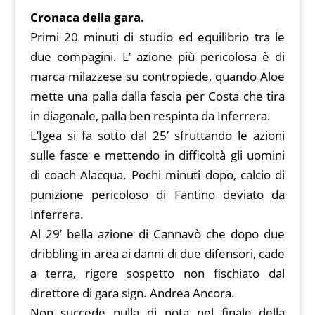
Cronaca della gara.
Primi 20 minuti di studio ed equilibrio tra le
due compagini. L’ azione più pericolosa è di
marca milazzese su contropiede, quando Aloe
mette una palla dalla fascia per Costa che tira
in diagonale, palla ben respinta da Inferrera.
L’Igea si fa sotto dal 25’ sfruttando le azioni
sulle fasce e mettendo in difficoltà gli uomini
di coach Alacqua. Pochi minuti dopo, calcio di
punizione pericoloso di Fantino deviato da
Inferrera.
Al 29’ bella azione di Cannavò che dopo due
dribbling in area ai danni di due difensori, cade
a terra, rigore sospetto non fischiato dal
direttore di gara sign. Andrea Ancora.
Non succede nulla di nota nel finale della