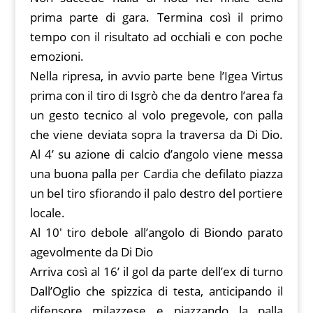
prima parte di gara. Termina così il primo
tempo con il risultato ad occhiali e con poche
emozioni.
Nella ripresa, in avvio parte bene l’Igea Virtus
prima con il tiro di Isgrò che da dentro l’area fa
un gesto tecnico al volo pregevole, con palla
che viene deviata sopra la traversa da Di Dio.
Al 4’ su azione di calcio d’angolo viene messa
una buona palla per Cardia che defilato piazza
un bel tiro sfiorando il palo destro del portiere
locale.
Al 10′ tiro debole all’angolo di Biondo parato
agevolmente da Di Dio
Arriva così al 16’ il gol da parte dell’ex di turno
Dall’Oglio che spizzica di testa, anticipando il
difensore milazzese e piazzando la palla