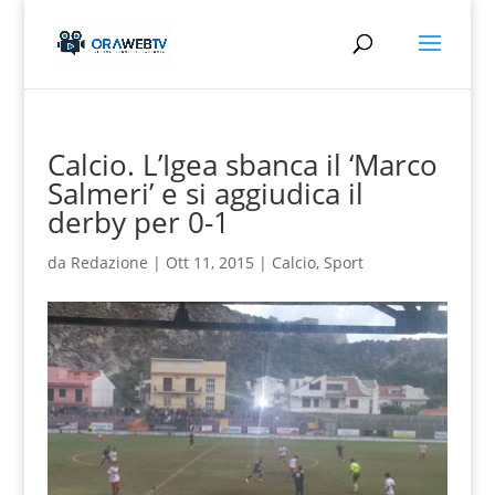
Calcio. L’Igea sbanca il ‘Marco
Salmeri’ e si aggiudica il
derby per 0-1
da
Redazione
|
Ott 11, 2015
|
Calcio
,
Sport