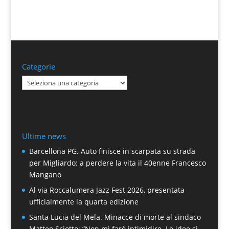
Categorie
Categorie
Ultime news
Barcellona PG. Auto finisce in scarpata su strada
per Migliardo: a perdere la vita il 40enne Francesco
Mangano
Al via Roccalumera Jazz Fest 2026, presentata
ufficialmente la quarta edizione
Santa Lucia del Mela. Minacce di morte al sindaco
Matteo Sciotto: “Non mi farò intimidire. Le idee si