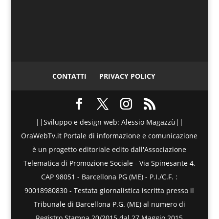
CONTATTI
PRIVACY POLICY
||Sviluppo e design web: Alessio Magazzù||
OraWebTv.it Portale di informazione e comunicazione
è un progetto editoriale edito dall'Associazione
Telematica di Promozione Sociale - Via Spinesante 4,
CAP 98051 - Barcellona PG (ME) - P.I./C.F. :
90018980830 - Testata giornalistica iscritta presso il
Tribunale di Barcellona P.G. (ME) al numero di
Registro Stampa 20/2015 dal 27 Maggio 2015