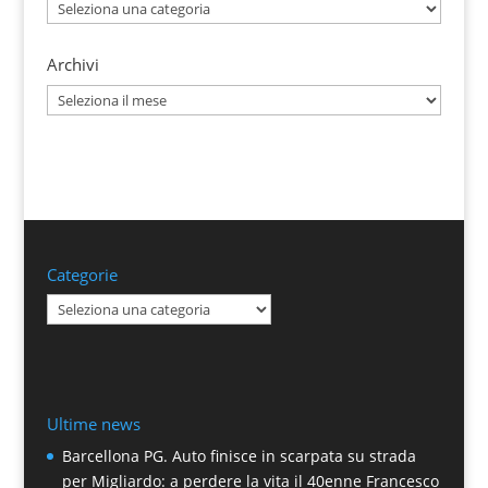
Categorie
Archivi
Archivi
Categorie
Categorie
Ultime news
Barcellona PG. Auto finisce in scarpata su strada
per Migliardo: a perdere la vita il 40enne Francesco