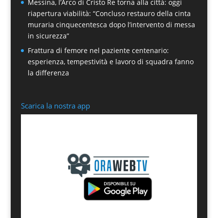
Messina, l’Arco di Cristo Re torna alla città: oggi
riapertura viabilità: “Concluso restauro della cinta
muraria cinquecentesca dopo l’intervento di messa
in sicurezza”
Frattura di femore nel paziente centenario:
esperienza, tempestività e lavoro di squadra fanno
la differenza
Scarica la nostra app