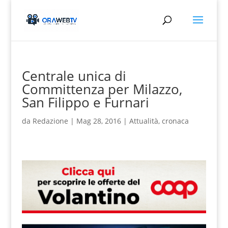
Centrale unica di
Committenza per Milazzo,
San Filippo e Furnari
da
Redazione
|
Mag 28, 2016
|
Attualità
,
cronaca