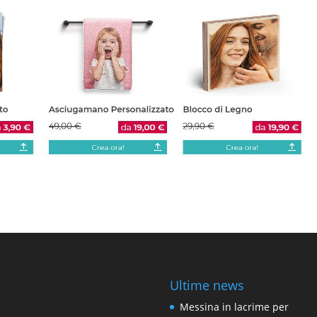
Ultime news
Messina in lacrime per