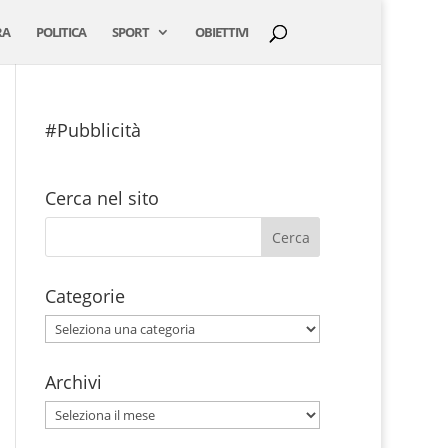
RA
POLITICA
SPORT
OBIETTIVI
#Pubblicità
Cerca nel sito
Categorie
Categorie
Archivi
Archivi