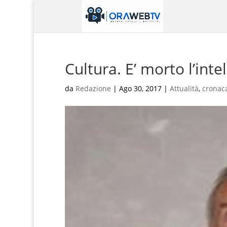
Cultura. E’ morto l’int
da
Redazione
|
Ago 30, 2017
|
Attualità
,
cronac