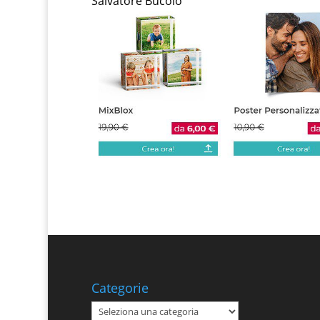
Salvatore Bucolo
Categorie
Categorie