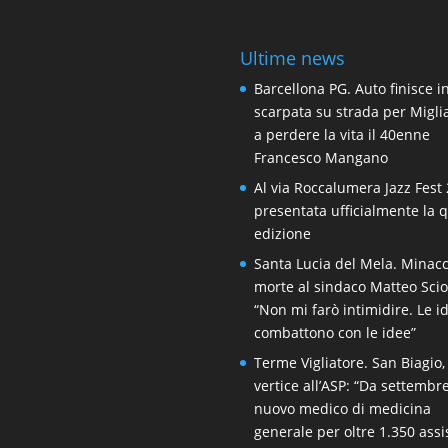
Ultime news
Barcellona PG. Auto finisce i
scarpata su strada per Migli
a perdere la vita il 40enne
Francesco Mangano
Al via Roccalumera Jazz Fest 
presentata ufficialmente la 
edizione
Santa Lucia del Mela. Minacc
morte al sindaco Matteo Scio
“Non mi farò intimidire. Le i
combattono con le idee”
Terme Vigliatore. San Biagio,
vertice all’ASP: “Da settembr
nuovo medico di medicina
generale per oltre 1.350 assis