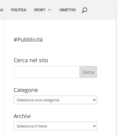
RA
POLITICA
SPORT
OBIETTIVI
#Pubblicità
Cerca nel sito
Categorie
Categorie
Archivi
Archivi