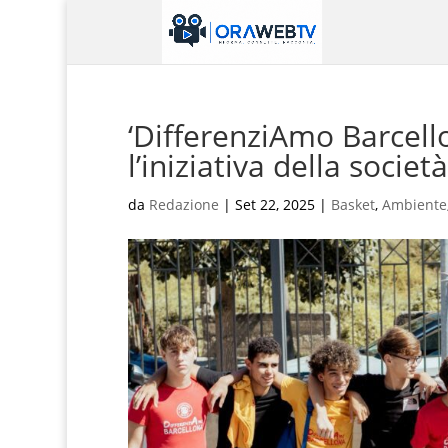
‘DifferenziAmo Barcell
l’iniziativa della societ
da
Redazione
|
Set 22, 2025
|
Basket
,
Ambiente