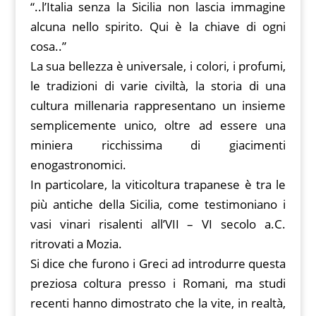
“..l’Italia senza la Sicilia non lascia immagine
alcuna nello spirito. Qui è la chiave di ogni
cosa..”
La sua bellezza è universale, i colori, i profumi,
le tradizioni di varie civiltà, la storia di una
cultura millenaria rappresentano un insieme
semplicemente unico, oltre ad essere una
miniera ricchissima di giacimenti
enogastronomici.
In particolare, la viticoltura trapanese è tra le
più antiche della Sicilia, come testimoniano i
vasi vinari risalenti all’VII – VI secolo a.C.
ritrovati a Mozia.
Si dice che furono i Greci ad introdurre questa
preziosa coltura presso i Romani, ma studi
recenti hanno dimostrato che la vite, in realtà,