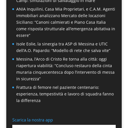
Camp: simulazioni di salvataggio in mare
ANIA Inquilini, Casa Mia Proprietari, e C.A.M. Agenti
immobiliari analizzano Mercato delle locazioni
Siciliano: “Canoni calmierati e Piano Casa Italia
come risposta strutturale all’emergenza abitativa in
essere”
Isole Eolie, la sinergia tra ASP di Messina e UTIC
dell’A.O. Papardo: “Modello di rete che salva vite”
Messina, l’Arco di Cristo Re torna alla città: oggi
riapertura viabilità: “Concluso restauro della cinta
muraria cinquecentesca dopo l’intervento di messa
in sicurezza”
Frattura di femore nel paziente centenario:
esperienza, tempestività e lavoro di squadra fanno
la differenza
Scarica la nostra app