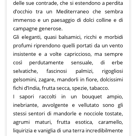
delle sue contrade, che si estendono a perdita
d’occhio tra un Mediterraneo che sembra
immenso e un paesaggio di dolci colline e di
campagne generose.
Gli eleganti, quasi balsamici, ricchi e morbidi
profumi riprendono quelli portati da un vento
insistente e a volte capriccioso, ma sempre
così perdutamente sensuale, di erbe
selvatiche, fascinosi palmizi, rigogliosi
gelsomini, zagare, mandorli in fiore, dolcissimi
fichi d’India, frutta secca, spezie, tabacco.
I sapori raccolti in un bouquet ampio,
inebriante, avvolgente e vellutato sono gli
stessi sentori di mandorle e nocciole tostate,
agrumi maturi, frutta esotica, caramello,
liquirizia e vaniglia di una terra incredibilmente