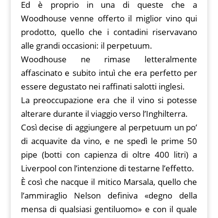
Ed è proprio in una di queste che a
Woodhouse venne offerto il miglior vino qui
prodotto, quello che i contadini riservavano
alle grandi occasioni: il perpetuum.
Woodhouse ne rimase letteralmente
affascinato e subito intuì che era perfetto per
essere degustato nei raffinati salotti inglesi.
La preoccupazione era che il vino si potesse
alterare durante il viaggio verso l’Inghilterra.
Così decise di aggiungere al perpetuum un po’
di acquavite da vino, e ne spedì le prime 50
pipe (botti con capienza di oltre 400 litri) a
Liverpool con l’intenzione di testarne l’effetto.
È così che nacque il mitico Marsala, quello che
l’ammiraglio Nelson definiva «degno della
mensa di qualsiasi gentiluomo» e con il quale