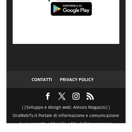
CONTATTI
PRIVACY POLICY
||Sviluppo e design web: Alessio Magazzù||
OraWebTv.it Portale di informazione e comunicazione
è un progetto editoriale edito dall'Associazione
Telematica di Promozione Sociale - Via Spinesante 4,