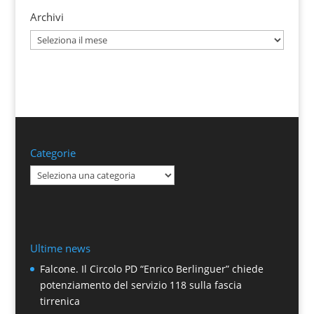
Archivi
Archivi
Categorie
Categorie
Ultime news
Falcone. Il Circolo PD “Enrico Berlinguer” chiede
potenziamento del servizio 118 sulla fascia
tirrenica