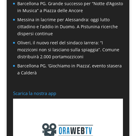
Barcellona PG. Grande successo per “Notte d’Agosto
in Musica” a Piazza delle Ancore
Messina in lacrime per Alessandra: oggi lutto
cittadino e l’addio in Duomo. A Pistunina ricerche
dispersi continue
Oliveri, il nuovo reel del sindaco Iarrera: “I
mozziconi non si lasciano sulla spiaggia”. Comune
distribuirà 2.000 portamozziconi
Barcellona PG. ‘Giochiamo in Piazza’, evento stasera
a Calderà
Scarica la nostra app