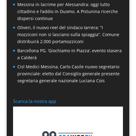
Messina in lacrime per Alessandra: oggi lutto
cittadino e l’addio in Duomo. A Pistunina ricerche
dispersi continue
Oliveri, il nuovo reel del sindaco Iarrera: “I
mozziconi non si lasciano sulla spiaggia”. Comune
distribuirà 2.000 portamozziconi
Barcellona PG. ‘Giochiamo in Piazza’, evento stasera
a Calderà
Cisl Medici Messina, Carlo Casile nuovo segretario
provinciale: eletto dal Consiglio generale presente
segretaria generale nazionale Luciana Cois
Scarica la nostra app