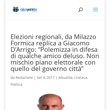
Elezioni regionali, da Milazzo
Formica replica a Giacomo
D’Arrigo: “Polemizza in difesa
di qualche amico deluso. Non
mischio piano elettorale con
quello del governo città”
da
Redazione
|
Set 8, 2017
|
Attualità
,
cronaca
,
Politica