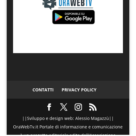
CONTATTI
PRIVACY POLICY
||Sviluppo e design web: Alessio Magazzù||
OraWebTv.it Portale di informazione e comunicazione
è un progetto editoriale edito dall'Associazione