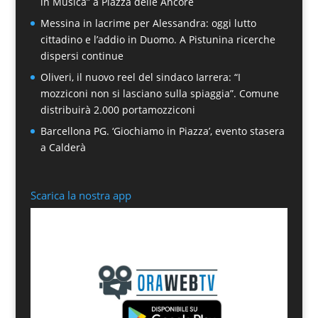
in Musica” a Piazza delle Ancore
Messina in lacrime per Alessandra: oggi lutto
cittadino e l’addio in Duomo. A Pistunina ricerche
dispersi continue
Oliveri, il nuovo reel del sindaco Iarrera: “I
mozziconi non si lasciano sulla spiaggia”. Comune
distribuirà 2.000 portamozziconi
Barcellona PG. ‘Giochiamo in Piazza’, evento stasera
a Calderà
Scarica la nostra app