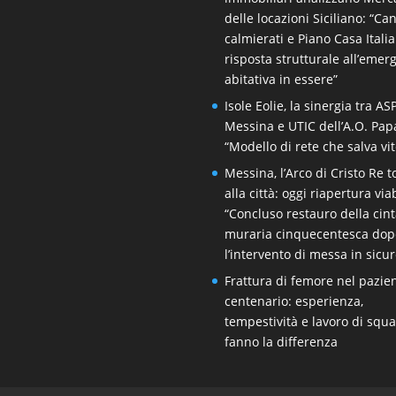
delle locazioni Siciliano: “Ca
calmierati e Piano Casa Itali
risposta strutturale all’emer
abitativa in essere”
Isole Eolie, la sinergia tra AS
Messina e UTIC dell’A.O. Pap
“Modello di rete che salva vit
Messina, l’Arco di Cristo Re 
alla città: oggi riapertura viab
“Concluso restauro della cin
muraria cinquecentesca dop
l’intervento di messa in sicu
Frattura di femore nel pazie
centenario: esperienza,
tempestività e lavoro di squ
fanno la differenza