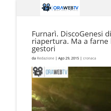
Furnarì. DiscoGenesi di
riapertura. Ma a farne l
gestori
da
Redazione
|
Ago 29, 2015
|
cronaca