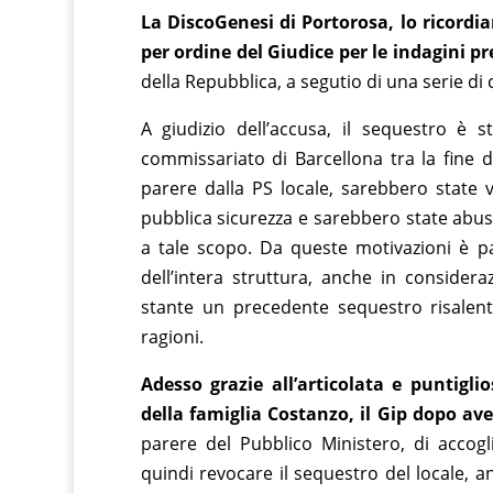
La DiscoGenesi di Portorosa, lo ricordi
per ordine del Giudice per le indagini pr
della Repubblica, a segutio di una serie di c
A giudizio dell’accusa, il sequestro è s
commissariato di Barcellona tra la fine di 
parere dalla PS locale, sarebbero state vi
pubblica sicurezza e sarebbero state abus
a tale scopo. Da queste motivazioni è pa
dell’intera struttura, anche in consideraz
stante un precedente sequestro risalente
ragioni.
Adesso grazie all’articolata e puntigli
della famiglia Costanzo, il Gip dopo ave
parere del Pubblico Ministero, di accogl
quindi revocare il sequestro del locale, 