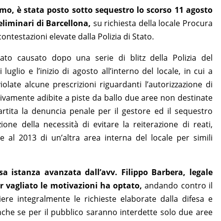
amo, è stata posto sotto sequestro lo scorso 11 agosto
eliminari di Barcellona,
su richiesta della locale Procura
ontestazioni elevate dalla Polizia di Stato.
tato causato dopo una serie di blitz della Polizia del
luglio e l’inizio di agosto all’interno del locale, in cui a
olate alcune prescrizioni riguardanti l’autorizzazione di
ivamente adibite a piste da ballo due aree non destinate
rtita la denuncia penale per il gestore ed il sequestro
ione della necessità di evitare la reiterazione di reati,
 al 2013 di un’altra area interna del locale per simili
osa istanza avanzata dall’avv. Filippo Barbera, legale
r vagliato le motivazioni ha optato,
andando contro il
iere integralmente le richieste elaborate dalla difesa e
anche se per il pubblico saranno interdette solo due aree