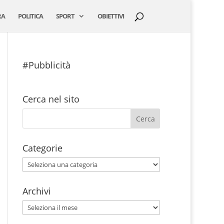
RA
POLITICA
SPORT
OBIETTIVI
#Pubblicità
Cerca nel sito
Categorie
Categorie
Archivi
Archivi