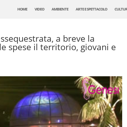
HOME
VIDEO
AMBIENTE
ARTE E SPETTACOLO
CULTU
ssequestrata, a breve la
e spese il territorio, giovani e