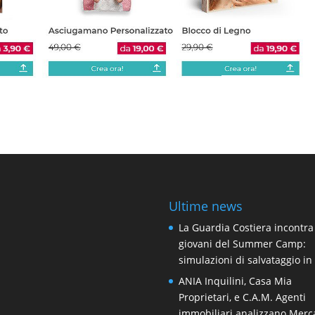
Ultime news
La Guardia Costiera incontra
giovani del Summer Camp:
simulazioni di salvataggio i
ANIA Inquilini, Casa Mia
Proprietari, e C.A.M. Agenti
immobiliari analizzano Merc