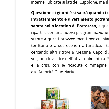
interne, ubicate ai lati del Cupolone, ma il
Questione di giorni è si saprà quando i t
intrattenimento e divertimento potrann
serate nella location di Portorosa,
e quan
ripartire con una nuova programmazione di
stante a questi provvedimenti per cui si
territorio e la sua economia turistica, i 
cercando altri ritrovi a Messina, Capo d’
vogliono investire nell’intrattenimento a 
e la crisi, con le ricadute d’immagine 
dall’Autorità Giudiziaria.