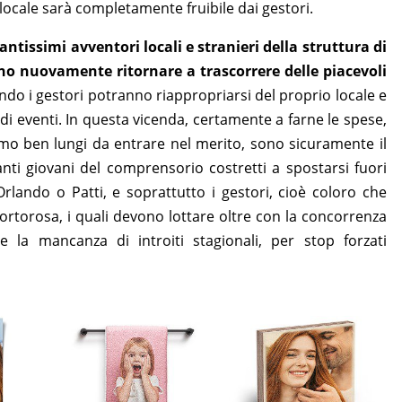
 locale sarà completamente fruibile dai gestori.
antissimi avventori locali e stranieri della struttura di
o nuovamente ritornare a trascorrere delle piacevoli
do i gestori potranno riappropriarsi del proprio locale e
 eventi. In questa vicenda, certamente a farne le spese,
amo ben lungi da entrare nel merito, sono sicuramente il
tanti giovani del comprensorio costretti a spostarsi fuori
Orlando o Patti, e soprattutto i gestori, cioè coloro che
Portorosa, i quali devono lottare oltre con la concorrenza
e la mancanza di introiti stagionali, per stop forzati