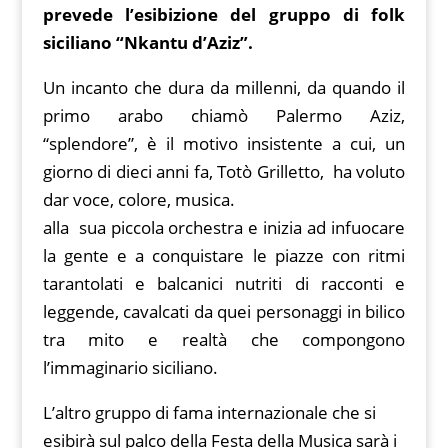
prevede l’esibizione del gruppo di folk
siciliano “Nkantu d’Aziz”.
Un incanto che dura da millenni, da quando il
primo arabo chiamò Palermo Aziz,
“splendore”, è il motivo insistente a cui, un
giorno di dieci anni fa, Totò Grilletto, ha voluto
dar voce, colore, musica.
alla sua piccola orchestra e inizia ad infuocare
la gente e a conquistare le piazze con ritmi
tarantolati e balcanici nutriti di racconti e
leggende, cavalcati da quei personaggi in bilico
tra mito e realtà che compongono
l’immaginario siciliano.
L’altro gruppo di fama internazionale che si
esibirà sul palco della Festa della Musica sarà i