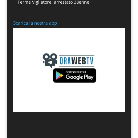
Terme Vigliatore: arrestato 38enne
Scarica la nostra app