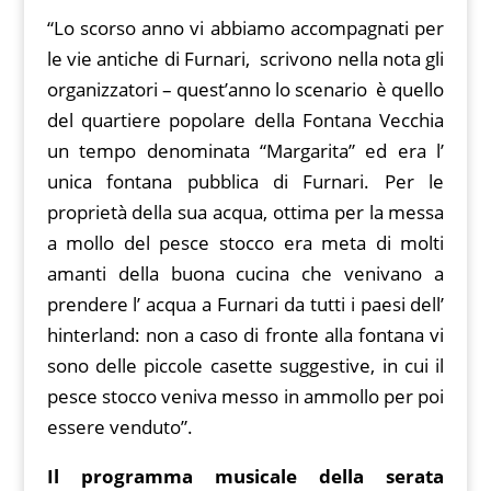
k
p
k
“Lo scorso anno vi abbiamo accompagnati per
le vie antiche di Furnari, scrivono nella nota gli
organizzatori – quest’anno lo scenario è quello
del quartiere popolare della Fontana Vecchia
un tempo denominata “Margarita” ed era l’
unica fontana pubblica di Furnari. Per le
proprietà della sua acqua, ottima per la messa
a mollo del pesce stocco era meta di molti
amanti della buona cucina che venivano a
prendere l’ acqua a Furnari da tutti i paesi dell’
hinterland: non a caso di fronte alla fontana vi
sono delle piccole casette suggestive, in cui il
pesce stocco veniva messo in ammollo per poi
essere venduto”.
Il programma musicale della serata