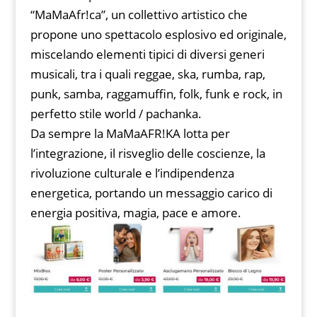
“MaMaAfr!ca”, un collettivo artistico che
propone uno spettacolo esplosivo ed originale,
miscelando elementi tipici di diversi generi
musicali, tra i quali reggae, ska, rumba, rap,
punk, samba, raggamuffin, folk, funk e rock, in
perfetto stile world / pachanka.
Da sempre la MaMaAFR!KA lotta per
l’integrazione, il risveglio delle coscienze, la
rivoluzione culturale e l’indipendenza
energetica, portando un messaggio carico di
energia positiva, magia, pace e amore.