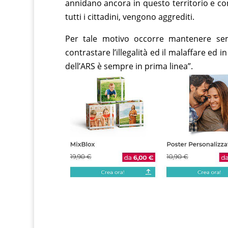
annidano ancora in questo territorio e c
tutti i cittadini, vengono aggrediti.
Per tale motivo occorre mantenere semp
contrastare l’illegalità ed il malaffare ed
dell’ARS è sempre in prima linea”.