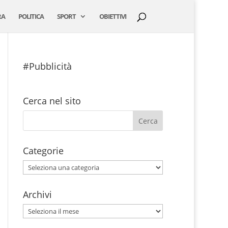
RA
POLITICA
SPORT
OBIETTIVI
#Pubblicità
Cerca nel sito
Categorie
Categorie
Archivi
Archivi