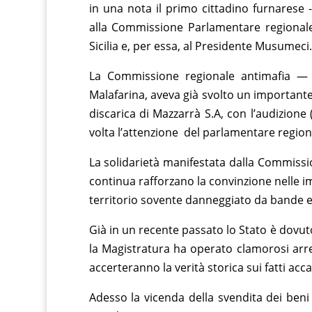
in una nota il primo cittadino furnarese
alla Commissione Parlamentare regionale 
Sicilia e, per essa, al Presidente Musumeci.
La Commissione regionale antimafia — c
Malafarina, aveva già svolto un importante 
discarica di Mazzarrà S.A, con l’audizione
volta l’attenzione del parlamentare regiona
La solidarietà manifestata dalla Commiss
continua rafforzano la convinzione nelle im
territorio sovente danneggiato da bande e 
Già in un recente passato lo Stato è dovuto
la Magistratura ha operato clamorosi arre
accerteranno la verità storica sui fatti acca
Adesso la vicenda della svendita dei beni 