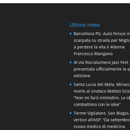
Ultime news
Barcellona PG. Auto finisce i
scarpata su strada per Migli
a perdere la vita il 40enne
Francesco Mangano
Al via Roccalumera Jazz Fest 
presentata ufficialmente la 
edizione
Santa Lucia del Mela. Minacc
morte al sindaco Matteo Scio
“Non mi farò intimidire. Le i
combattono con le idee”
Terme Vigliatore. San Biagio,
vertice all’ASP: “Da settembr
nuovo medico di medicina