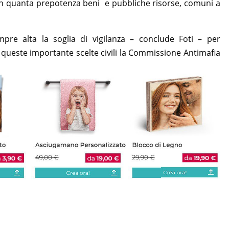
on quanta prepotenza beni e pubbliche risorse, comuni a
re alta la soglia di vigilanza – conclude Foti – per
 in queste importante scelte civili la Commissione Antimafia