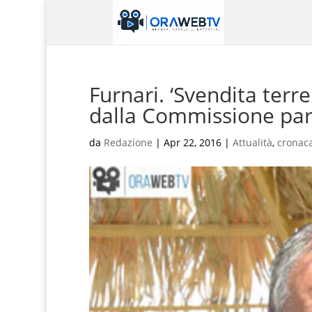
Furnari. ‘Svendita terr
dalla Commissione par
da
Redazione
|
Apr 22, 2016
|
Attualità
,
cronac