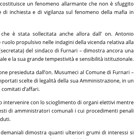
 -costituisce un fenomeno allarmante che non è sfuggito
di inchiesta e di vigilanza sul fenomeno della mafia in
he è stata sollecitata anche allora dall’ on. Antonio
ruolo propulsivo nelle indagini della vicenda relativa alla
 (secretata) del sindaco di Furnari – dimostra ancora una
le e la sua grande tempestività e sensibilità istituzionale.
ione presieduta dall’on. Musumeci al Comune di Furnari –
portati scelte di legalità della sua Amministrazione, in un
comitati d’affari.
 intervenire con lo scioglimento di organi elettivi mentre
sti di amministratori comunali i cui procedimenti penali
duti.
demaniali dimostra quanti ulteriori grumi di interessi si