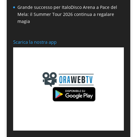
Grande successo per ItaloDisco Arena a Pace del
Mela: il Summer Tour 2026 continua a regalare
magia
Scarica la nostra app