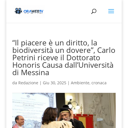
“Il piacere è un diritto, la
biodiversità un dovere”, Carlo
Petrini riceve il Dottorato
Honoris Causa dall’Università
di Messina
da
Redazione
|
Giu 30, 2025
|
Ambiente
,
cronaca