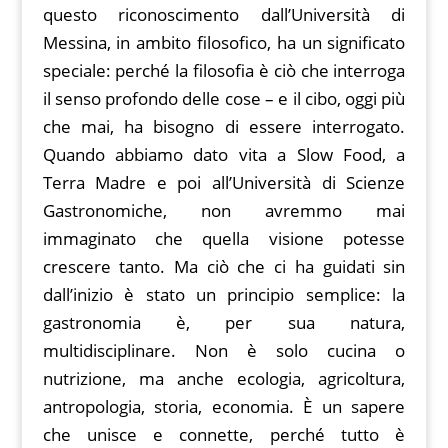
questo riconoscimento dall’Università di
Messina, in ambito filosofico, ha un significato
speciale: perché la filosofia è ciò che interroga
il senso profondo delle cose – e il cibo, oggi più
che mai, ha bisogno di essere interrogato.
Quando abbiamo dato vita a Slow Food, a
Terra Madre e poi all’Università di Scienze
Gastronomiche, non avremmo mai
immaginato che quella visione potesse
crescere tanto. Ma ciò che ci ha guidati sin
dall’inizio è stato un principio semplice: la
gastronomia è, per sua natura,
multidisciplinare. Non è solo cucina o
nutrizione, ma anche ecologia, agricoltura,
antropologia, storia, economia. È un sapere
che unisce e connette, perché tutto è