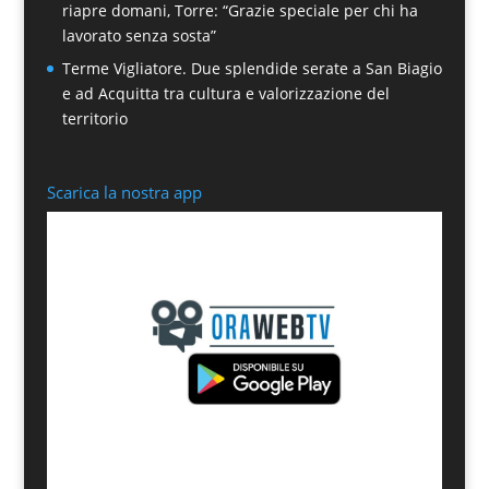
riapre domani, Torre: “Grazie speciale per chi ha
lavorato senza sosta”
Terme Vigliatore. Due splendide serate a San Biagio
e ad Acquitta tra cultura e valorizzazione del
territorio
Scarica la nostra app