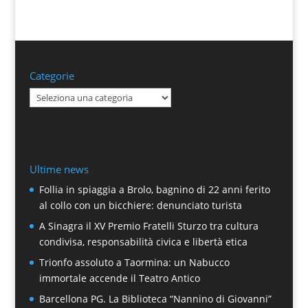
Categorie
Categorie
Ultime news
Follia in spiaggia a Brolo, bagnino di 22 anni ferito
al collo con un bicchiere: denunciato turista
A Sinagra il XV Premio Fratelli Sturzo tra cultura
condivisa, responsabilità civica e libertà etica
Trionfo assoluto a Taormina: un Nabucco
immortale accende il Teatro Antico
Barcellona PG. La Biblioteca “Nannino di Giovanni”