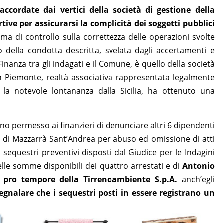
accordate dai vertici della società di gestione della
rtive per assicurarsi la complicità dei soggetti pubblici
a di controllo sulla correttezza delle operazioni svolte
della condotta descritta, svelata dagli accertamenti e
Finanza tra gli indagati e il Comune, è quello della società
 in Piemonte, realtà associativa rappresentata legalmente
la notevole lontananza dalla Sicilia, ha ottenuto una
no permesso ai finanzieri di denunciare altri 6 dipendenti
 di Mazzarrà Sant’Andrea per abuso ed omissione di atti
 sequestri preventivi disposti dal Giudice per le Indagini
elle somme disponibili dei quattro arrestati e di
Antonio
o pro tempore della Tirrenoambiente S.p.A.
anch’egli
egnalare che i sequestri posti in essere registrano un