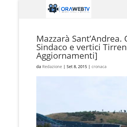
Mazzarà Sant’Andrea. O
Sindaco e vertici Tirre
Aggiornamenti]
da
Redazione
|
Set 8, 2015
|
cronaca