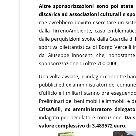
Altre sponsorizzazioni sono poi state 
discarica ad associazioni culturali e spo
che avrebbero dovuto esercitare un sistem
dalla TirrenoAmbiente; caso emblematico 
dalle perquisizioni svolte dalla Guardia di 
sportiva dilettantistica di Borgo Vercelli
da Giuseppe Innocenti che, nonostante 
sponsorizzazione di oltre 700.000€.
Una volta avviate, le indagini condotte han
pubblici ed ex amministratori del comune
d’ufficio e i militari stanno ora eseguendo
Preliminari dei beni mobili e immobili e d
Crisafulli, ex amministratore delegat
indagato per peculato e corruzione.
Da s
valore complessivo di 3.483572 euro.