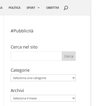
RA
POLITICA
SPORT
OBIETTIVI
#Pubblicità
Cerca nel sito
Categorie
Categorie
Archivi
Archivi