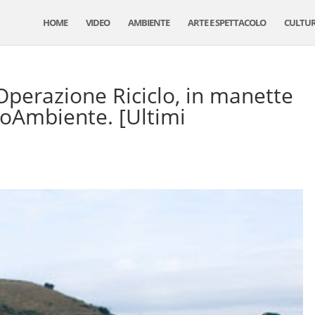
HOME
VIDEO
AMBIENTE
ARTE E SPETTACOLO
CULTU
perazione Riciclo, in manette
noAmbiente. [Ultimi