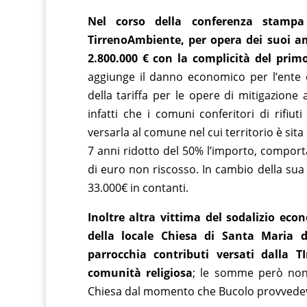
Nel corso della conferenza stampa
TirrenoAmbiente, per opera dei suoi a
2.800.000 € con la complicità del prim
aggiunge il danno economico per l’ente 
della tariffa per le opere di mitigazione 
infatti che i comuni conferitori di rifiu
versarla al comune nel cui territorio è sita
7 anni ridotto del 50% l’importo, compor
di euro non riscosso. In cambio della su
33.000€ in contanti.
Inoltre altra vittima del sodalizio econ
della locale Chiesa di Santa Maria d
parrocchia contributi versati dalla T
comunità religiosa
; le somme però non
Chiesa dal momento che Bucolo provvedev