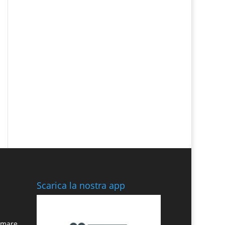
Scarica la nostra app
n mare