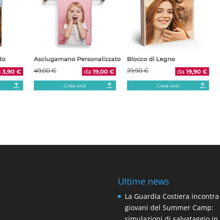
Ultime news
La Guardia Costiera incontra
giovani del Summer Camp:
simulazioni di salvataggio i