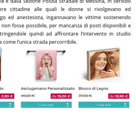
e e dalla Sezione Polizia Stradale di Messina, in servizio
re cittadine alle quali le donne si rivolgevano ed
ogo ed anestesista, ingannavano le vittime sostenendo
non fosse possibile, per mancanza di posti disponibili e
stringendole quindi ad affrontare l’intervento in studio
 come l’unica strada percorribile.