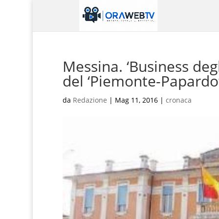
Messina. ‘Business degl
del ‘Piemonte-Papardo’
da
Redazione
|
Mag 11, 2016
|
cronaca