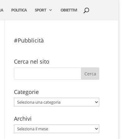
RA
POLITICA
SPORT
OBIETTIVI
#Pubblicità
Cerca nel sito
Categorie
Categorie
Archivi
Archivi