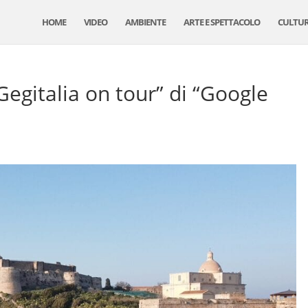
HOME
VIDEO
AMBIENTE
ARTE E SPETTACOLO
CULTU
“Gegitalia on tour” di “Google