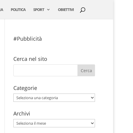
RA
POLITICA
SPORT
OBIETTIVI
#Pubblicità
Cerca nel sito
Categorie
Categorie
Archivi
Archivi