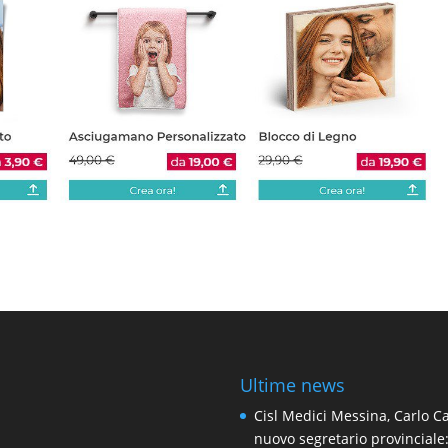
Ultime news
Cisl Medici Messina, Carlo Ca
nuovo segretario provinciale