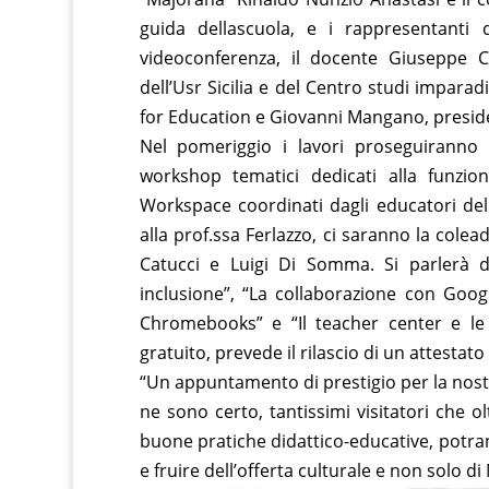
guida dellascuola, e i rappresentanti d
videoconferenza, il docente Giuseppe C
dell’Usr Sicilia e del Centro studi impara
for Education e Giovanni Mangano, preside
Nel pomeriggio i lavori proseguiranno 
workshop tematici dedicati alla funzion
Workspace coordinati dagli educatori dello 
alla prof.ssa Ferlazzo, ci saranno la cole
Catucci e Luigi Di Somma. Si parlerà d
inclusione”, “La collaborazione con Goog
Chromebooks” e “Il teacher center e le c
gratuito, prevede il rilascio di un attestato
“Un appuntamento di prestigio per la nostra
ne sono certo, tantissimi visitatori che 
buone pratiche didattico-educative, potrann
e fruire dell’offerta culturale e non solo di 