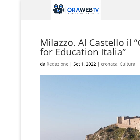
Milazzo. Al Castello il 
for Education Italia”
da
Redazione
|
Set 1, 2022
|
cronaca
,
Cultura