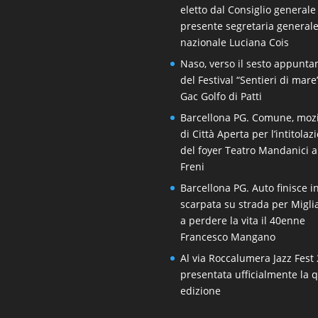
eletto dal Consiglio generale
presente segretaria general
nazionale Luciana Cois
Naso, verso il sesto appunt
del Festival “Sentieri di mare
Gac Golfo di Patti
Barcellona PG. Comune, moz
di Città Aperta per l’intitolaz
del foyer Teatro Mandanici 
Freni
Barcellona PG. Auto finisce i
scarpata su strada per Migli
a perdere la vita il 40enne
Francesco Mangano
Al via Roccalumera Jazz Fest 
presentata ufficialmente la 
edizione