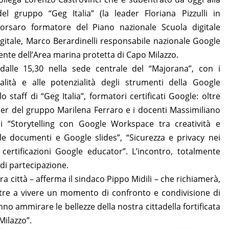
el gruppo “Geg Italia” (la leader Floriana Pizzulli in
orsaro formatore del Piano nazionale Scuola digitale
digitale, Marco Berardinelli responsabile nazionale Google
nte dell’Area marina protetta di Capo Milazzo.
dalle 15,30 nella sede centrale del “Majorana”, con i
alità e alle potenzialità degli strumenti della Google
staff di “Geg Italia”, formatori certificati Google: oltre
ader del gruppo Marilena Ferraro e i docenti Massimiliano
i “Storytelling con Google Workspace tra creatività e
le documenti e Google slides”, “Sicurezza e privacy nei
ertificazioni Google educator”. L’incontro, totalmente
 di partecipazione.
 città – afferma il sindaco Pippo Midili – che richiamerà,
oltre a vivere un momento di confronto e condivisione di
o ammirare le bellezze della nostra cittadella fortificata
Milazzo”.