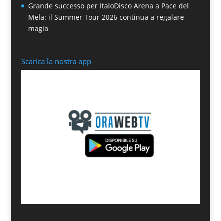
Grande successo per ItaloDisco Arena a Pace del
Mela: il Summer Tour 2026 continua a regalare
magia
Scarica la nostra app