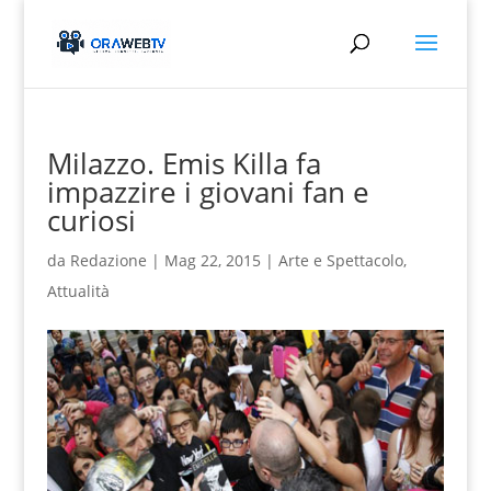
Milazzo. Emis Killa fa
impazzire i giovani fan e
curiosi
da
Redazione
|
Mag 22, 2015
|
Arte e Spettacolo
,
Attualità