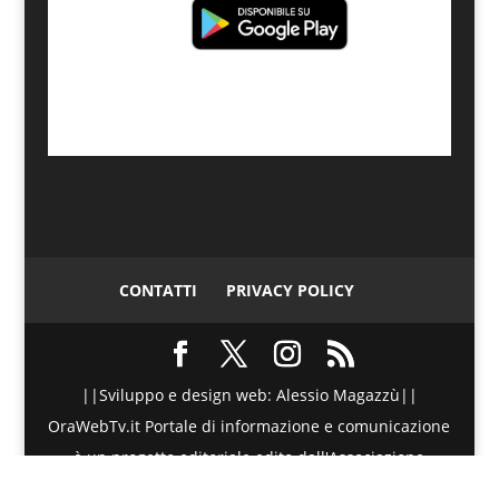
CONTATTI
PRIVACY POLICY
||Sviluppo e design web: Alessio Magazzù||
OraWebTv.it Portale di informazione e comunicazione
è un progetto editoriale edito dall'Associazione
Telematica di Promozione Sociale - Via Spinesante 4,