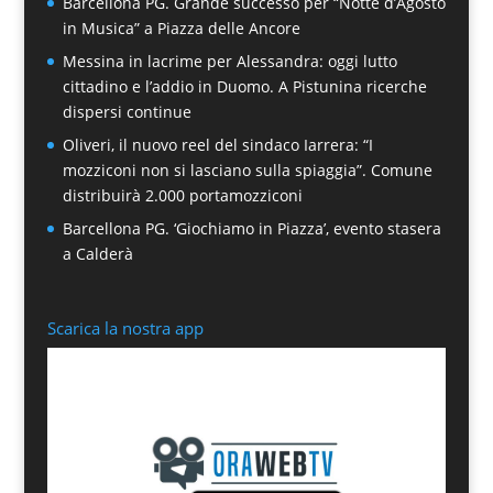
Barcellona PG. Grande successo per “Notte d’Agosto
in Musica” a Piazza delle Ancore
Messina in lacrime per Alessandra: oggi lutto
cittadino e l’addio in Duomo. A Pistunina ricerche
dispersi continue
Oliveri, il nuovo reel del sindaco Iarrera: “I
mozziconi non si lasciano sulla spiaggia”. Comune
distribuirà 2.000 portamozziconi
Barcellona PG. ‘Giochiamo in Piazza’, evento stasera
a Calderà
Scarica la nostra app