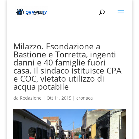
Milazzo. Esondazione a
Bastione e Torretta, ingenti
danni e 40 famiglie fuori
casa. Il sindaco istituisce CPA
e COC, vietato utilizzo di
acqua potabile
da
Redazione
|
Ott 11, 2015
|
cronaca