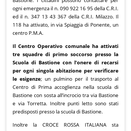
Bastione. I cittadini possono contattare per
ogni emergenza il n. 090 922 16 95 della C.R.I.
ed il n. 347 13 43 367 della C.R.I. Milazzo. Il
118 ha attivato, in via Spiaggia di Ponente, un
centro P.M.A.
Il Centro Operativo comunale ha attivati
tre squadre di primo soccorso presso la
Scuola di Bastione con l’onere di recarsi
per ogni singola abitazione per verificare
le esigenze
; un pulmino per il trasporto al
Centro di Prima accoglienza nella scuola di
Bastione con sosta all’incrocio tra via Bastione
e via Torretta. Inoltre punti letto sono stati
predisposti presso la scuola di Bastione.
Inoltre la CROCE ROSSA ITALIANA sta