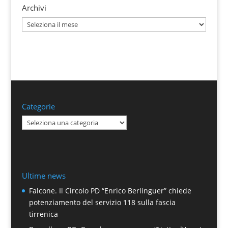
Archivi
Archivi
Categorie
Categorie
Ultime news
Falcone. Il Circolo PD “Enrico Berlinguer” chiede
potenziamento del servizio 118 sulla fascia
tirrenica